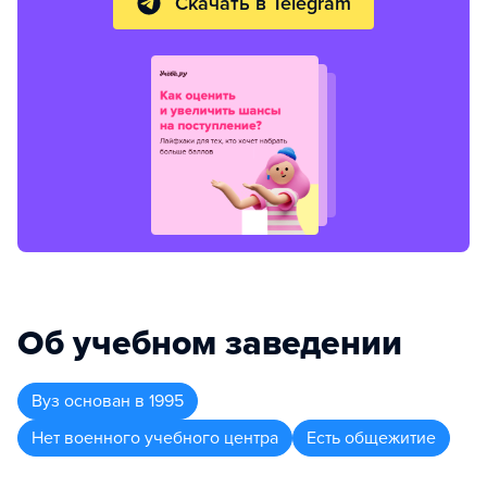
Скачать в Telegram
Об учебном заведении
Вуз
основан в
1995
Нет военного учебного центра
Есть общежитие