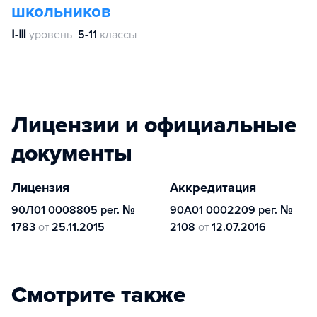
школьников
Ⅰ-Ⅲ
уровень
5-11
классы
Лицензии и официальные
документы
Лицензия
Аккредитация
90Л01 0008805 рег. №
90А01 0002209 рег. №
1783
от
25.11.2015
2108
от
12.07.2016
Смотрите также