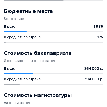
Бюджетные места
Всего в вузе
В вузе
1 985
В среднем по стране
175
Стоимость бакалавриата
И специалитета на очном, за год
В вузе
364 000 р.
В среднем по стране
194 000 р.
Стоимость магистратуры
На очном, за год