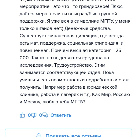
мероприятие - это что - то грандиозное! Плюс
даётся мерч, если ты выиграл/был группой
поддержки. Я уже вся в символике МГПУ, у меня
только штанов нет:) Денежные средства.
Существует финансовая дирекция, где всегда
есть мат. поддержка, социальная стипендия, и
повышенная. Причем высшая категория - 25
000. Так же на выделяются средства на
исследования. Трудоустройство. Этим
занимается соответствующей отдел. Пока
учишься есть возможность и подработать и стаж
получить. Например работа в юридической
клинике, работа в лагерях и т.д. Как Мир, Россию
и Москву, люблю тебя МГПУ!
0
0
Ответить
Показать все отзывы