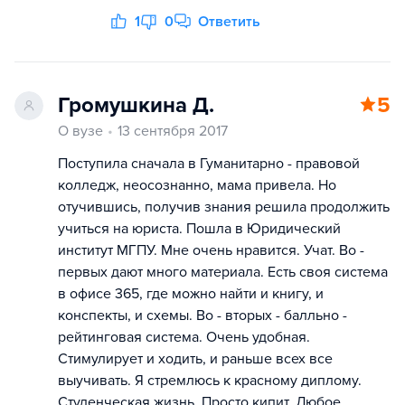
1
0
Ответить
Громушкина Д.
5
О вузе
13 сентября 2017
Поступила сначала в Гуманитарно - правовой
колледж, неосознанно, мама привела. Но
отучившись, получив знания решила продолжить
учиться на юриста. Пошла в Юридический
институт МГПУ. Мне очень нравится. Учат. Во -
первых дают много материала. Есть своя система
в офисе 365, где можно найти и книгу, и
конспекты, и схемы. Во - вторых - балльно -
рейтинговая система. Очень удобная.
Стимулирует и ходить, и раньше всех все
выучивать. Я стремлюсь к красному диплому.
Студенческая жизнь. Просто кипит. Любое