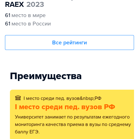
RAEX
2023
61
место в мире
61
место в России
Все рейтинги
Преимущества
I место среди пед. вузов&nbsp;РФ
I место среди пед. вузов РФ
университет занимает по результатам ежегодного
мониторинга качества приема в вузы по среднему
баллу ЕГЭ.