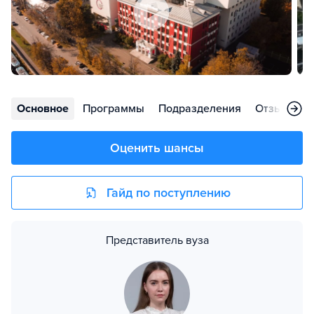
Основное
Программы
Подразделения
Отзывы
Оценить шансы
Гайд по поступлению
Представитель вуза