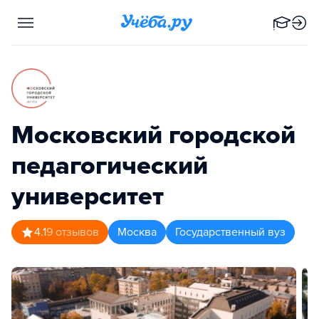
Московский городской
педагогический
университет
4.1
9
отзывов
Москва
Государственный вуз