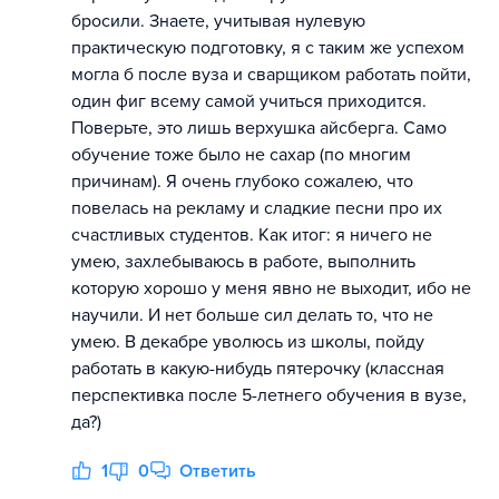
бросили. Знаете, учитывая нулевую
практическую подготовку, я с таким же успехом
могла б после вуза и сварщиком работать пойти,
один фиг всему самой учиться приходится.
Поверьте, это лишь верхушка айсберга. Само
обучение тоже было не сахар (по многим
причинам). Я очень глубоко сожалею, что
повелась на рекламу и сладкие песни про их
счастливых студентов. Как итог: я ничего не
умею, захлебываюсь в работе, выполнить
которую хорошо у меня явно не выходит, ибо не
научили. И нет больше сил делать то, что не
умею. В декабре уволюсь из школы, пойду
работать в какую-нибудь пятерочку (классная
перспективка после 5-летнего обучения в вузе,
да?)
1
0
Ответить