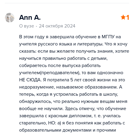
Ann A.
1
О вузе
24 октября 2024
В этом году я завершила обучение в МГПУ на
учителя русского языка и литературы. Что я хочу
сказать: если вы желаете получить знания, хотите
научиться правильно работать с детьми,
собираетесь после выпуска работать
учителем(преподавателем), то вам однозначно
НЕ СЮДА. Я потратила 5 лет своей жизни на это
недоразумение, называемое образованием. А
теперь, когда я устроилась работать в школу,
обнаружилось, что реально нужным вещам меня
вообще не научили. Здесь отмечу, что обучение
завершила с красным дипломом, т. е. училась
старательно, НО: а) я без понятия как работать с
образовательными документами и прочими