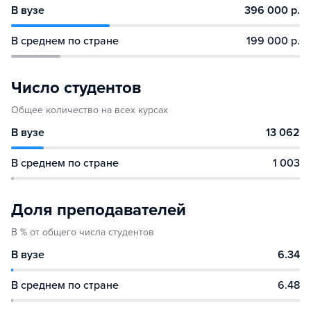
В вузе
396 000 р.
В среднем по стране
199 000 р.
Число студентов
Общее количество на всех курсах
В вузе
13 062
В среднем по стране
1 003
Доля преподавателей
В % от общего числа студентов
В вузе
6.34
В среднем по стране
6.48