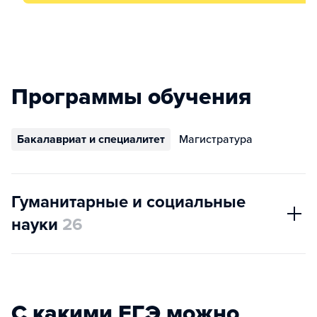
Программы обучения
Бакалавриат и специалитет
Магистратура
Гуманитарные и социальные
науки
26
С какими ЕГЭ можно