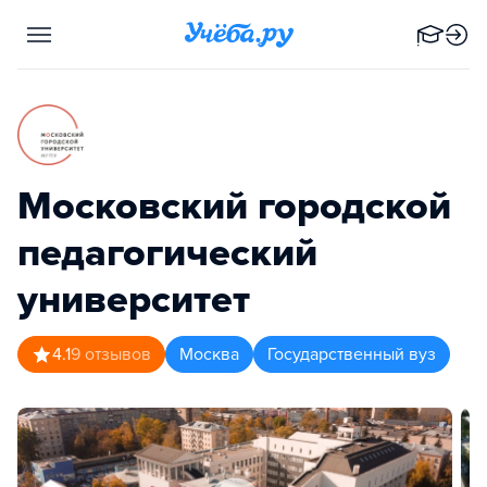
Московский городской
педагогический
университет
4.1
9
отзывов
Москва
Государственный вуз