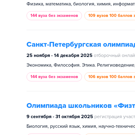
Физика, математика, биология, химия, информат
144 вуза
без экзаменов
109 вузов
100 баллов 
Санкт-Петербургская олимпиа
25 ноября - 14 декабря 2025
отборочный онлай
144 вуза
без экзаменов
106 вузов
100 баллов 
Олимпиада школьников «Физт
9 сентября - 31 октября 2025
регистрация учас
Биология, русский язык, химия, научно-техниче