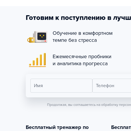
Готовим к поступлению в лучш
Обучение в комфортном
темпе без стресса
Ежемесячные пробники
и аналитика прогресса
Имя
Телефон
Продолжая, вы соглашаетесь на обработку персо
Бесплатный тренажер по
Беспла