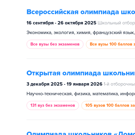
Всероссийская олимпиада шк
16 сентября - 26 октября 2025
Школьный отбор
Все вузы
без экзаменов
Все вузы
100 баллов 
Открытая олимпиада школьни
3 декабря 2025 - 19 января 2026
1-й отборочны
Научно-техническая, физика, математика, инфор
131 вуз
без экзаменов
105 вузов
100 баллов з
Олимпиада школьников «Лом