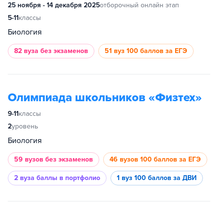
25 ноября - 14 декабря 2025
отборочный онлайн этап
5-11
классы
Биология
82 вуза
без экзаменов
51 вуз
100 баллов за ЕГЭ
Олимпиада школьников «Физтех»
9-11
классы
2
уровень
Биология
59 вузов
без экзаменов
46 вузов
100 баллов за ЕГЭ
2 вуза
баллы в портфолио
1 вуз
100 баллов за ДВИ