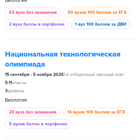
Биология
63 вуза
без экзаменов
50 вузов
100 баллов за ЕГЭ
2 вуза
баллы в портфолио
1 вуз
100 баллов за ДВИ
Национальная технологическая
олимпиада
15 сентября - 5 ноября 2025
1-й отборочный заочный этап
5-11
классы
3
уровень
Биология
23 вуза
без экзаменов
14 вузов
100 баллов за ЕГЭ
5 вузов
баллы в портфолио