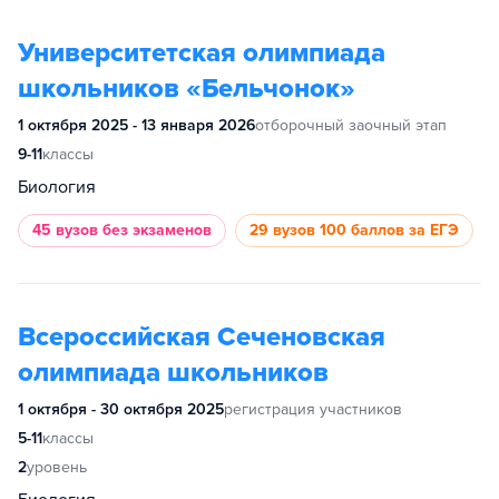
Университетская олимпиада
школьников «Бельчонок»
1 октября 2025 - 13 января 2026
отборочный заочный этап
9-11
классы
Биология
45 вузов
без экзаменов
29 вузов
100 баллов за ЕГЭ
Всероссийская Сеченовская
олимпиада школьников
1 октября - 30 октября 2025
регистрация участников
5-11
классы
2
уровень