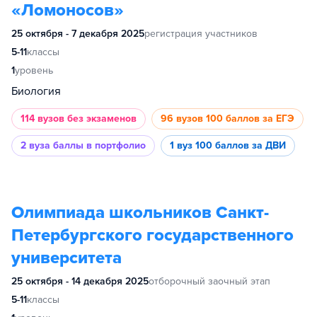
«Ломоносов»
25 октября - 7 декабря 2025
регистрация участников
5-11
классы
1
уровень
Биология
114 вузов
без экзаменов
96 вузов
100 баллов за ЕГЭ
2 вуза
баллы в портфолио
1 вуз
100 баллов за ДВИ
Олимпиада школьников Санкт-
Петербургского государственного
университета
25 октября - 14 декабря 2025
отборочный заочный этап
5-11
классы