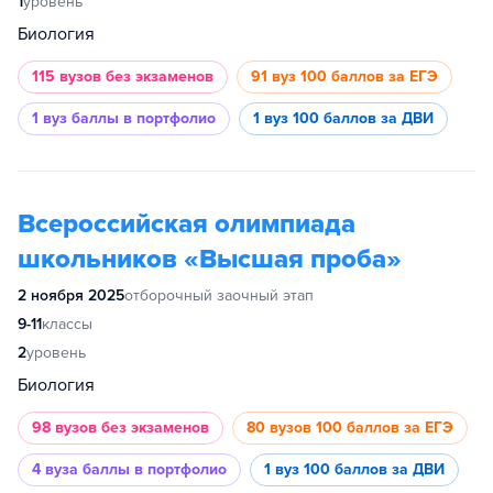
1
уровень
Биология
115 вузов
без экзаменов
91 вуз
100 баллов за ЕГЭ
1 вуз
баллы в портфолио
1 вуз
100 баллов за ДВИ
Всероссийская олимпиада
школьников «Высшая проба»
2 ноября 2025
отборочный заочный этап
9-11
классы
2
уровень
Биология
98 вузов
без экзаменов
80 вузов
100 баллов за ЕГЭ
4 вуза
баллы в портфолио
1 вуз
100 баллов за ДВИ