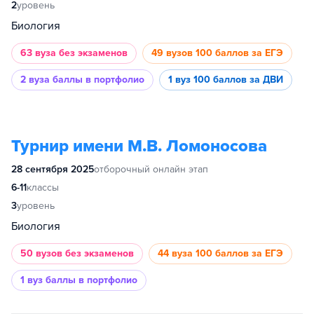
2
уровень
Биология
63 вуза
без экзаменов
49 вузов
100 баллов за ЕГЭ
2 вуза
баллы в портфолио
1 вуз
100 баллов за ДВИ
Турнир имени М.В. Ломоносова
28 сентября 2025
отборочный онлайн этап
6-11
классы
3
уровень
Биология
50 вузов
без экзаменов
44 вуза
100 баллов за ЕГЭ
1 вуз
баллы в портфолио