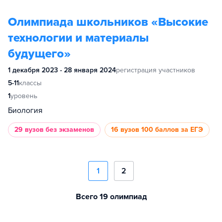
Олимпиада школьников «Высокие
технологии и материалы
будущего»
1 декабря 2023 - 28 января 2024
регистрация участников
5-11
классы
1
уровень
Биология
29 вузов
без экзаменов
16 вузов
100 баллов за ЕГЭ
1
2
Всего 19 олимпиад