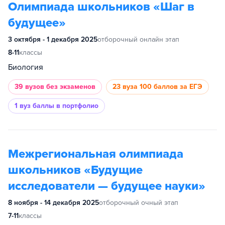
Олимпиада школьников «Шаг в
будущее»
3 октября - 1 декабря 2025
отборочный онлайн этап
8-11
классы
Биология
39 вузов
без экзаменов
23 вуза
100 баллов за ЕГЭ
1 вуз
баллы в портфолио
Межрегиональная олимпиада
школьников «Будущие
исследователи — будущее науки»
8 ноября - 14 декабря 2025
отборочный очный этап
7-11
классы