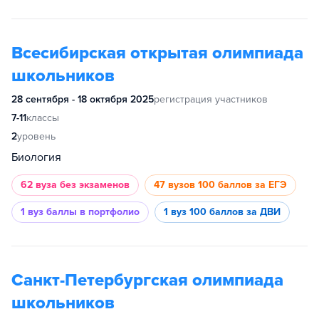
Всесибирская открытая олимпиада
школьников
28 сентября - 18 октября 2025
регистрация участников
7-11
классы
2
уровень
Биология
62 вуза
без экзаменов
47 вузов
100 баллов за ЕГЭ
1 вуз
баллы в портфолио
1 вуз
100 баллов за ДВИ
Санкт-Петербургская олимпиада
школьников