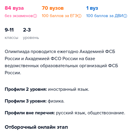
84 вуза
70 вузов
1 вуз
без экзаменов
100 баллов за ЕГЭ
100 баллов за ДВИ
9-11
2-3
классы
уровень
Олимпиада проводится ежегодно Академией ФСБ
России и Академией ФСО России на базе
ведомственных образовательных организаций ФСБ
России.
Профили 2 уровня:
иностранный язык
.
Профили 3 уровня:
физика
.
Профили вне перечня:
русский язык, обществознание
.
отборочный онлайн этап