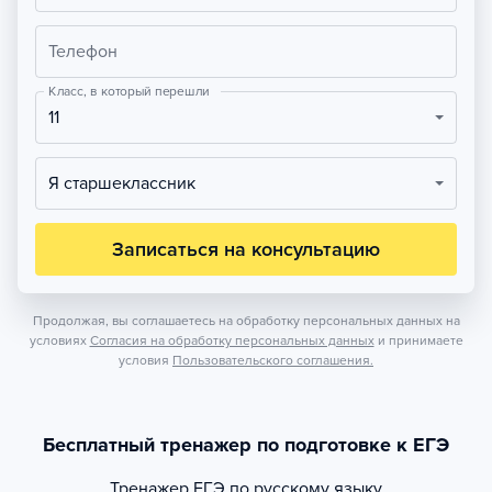
Телефон
Класс, в который перешли
11
Я старшеклассник
Записаться на консультацию
Продолжая, вы соглашаетесь на обработку персональных данных на
условиях
Согласия на обработку персональных данных
и принимаете
условия
Пользовательского соглашения.
Бесплатный тренажер по подготовке к ЕГЭ
Тренажер
ЕГЭ по русскому языку