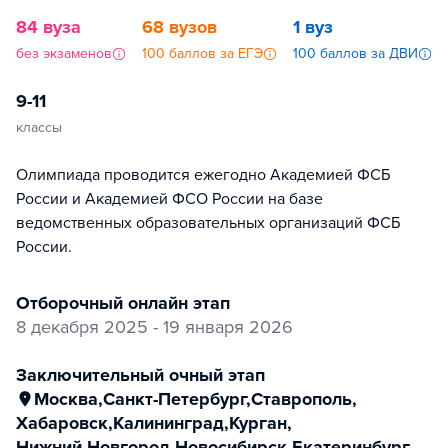
84 вуза
68 вузов
1 вуз
без экзаменов
100 баллов за ЕГЭ
100 баллов за ДВИ
9-11
классы
Олимпиада проводится ежегодно Академией ФСБ
России и Академией ФСО России на базе
ведомственных образовательных организаций ФСБ
России.
отборочный онлайн этап
8 декабря 2025 - 19 января 2026
заключительный очный этап
Москва
,
Санкт-Петербург
,
Ставрополь
,
Хабаровск
,
Калининград
,
Курган
,
Нижний Новгород
,
Новосибирск
,
Екатеринбург
,