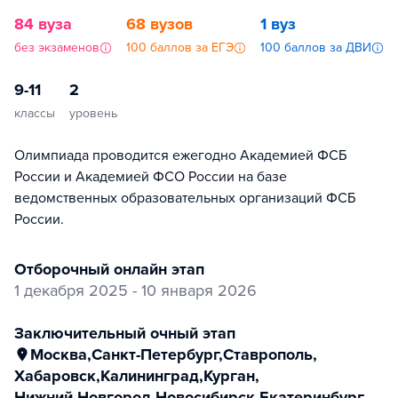
84 вуза
68 вузов
1 вуз
без экзаменов
100 баллов за ЕГЭ
100 баллов за ДВИ
9-11
2
классы
уровень
Олимпиада проводится ежегодно Академией ФСБ
России и Академией ФСО России на базе
ведомственных образовательных организаций ФСБ
России.
отборочный онлайн этап
1 декабря 2025 - 10 января 2026
заключительный очный этап
Москва
,
Санкт-Петербург
,
Ставрополь
,
Хабаровск
,
Калининград
,
Курган
,
Нижний Новгород
,
Новосибирск
,
Екатеринбург
,