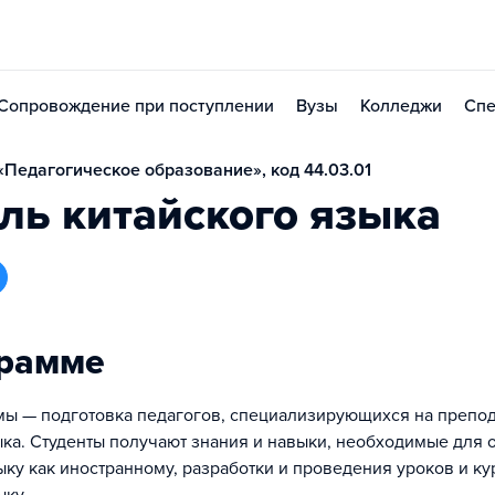
Сопровождение при поступлении
Вузы
Колледжи
Спе
Педагогическое образование», код 44.03.01
ль китайского языка
грамме
ы — подготовка педагогов, специализирующихся на препо
ыка. Студенты получают знания и навыки, необходимые для 
ыку как иностранному, разработки и проведения уроков и ку