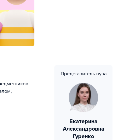
Представитель вуза
предметников
елом,
Екатерина
Александровна
Гуренко