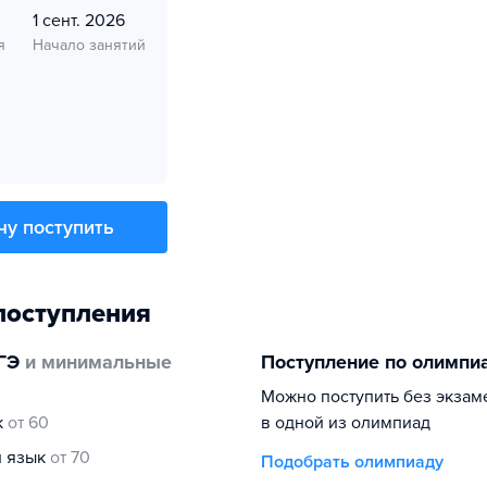
1 сент. 2026
я
Начало занятий
чу поступить
поступления
ГЭ
и минимальные
Поступление по олимпи
Можно поступить без экзам
к
от 60
в одной из олимпиад
й язык
от 70
Подобрать олимпиаду