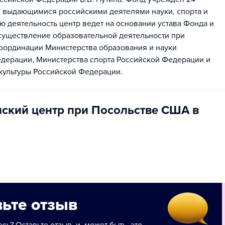
г. выдающимися российскими деятелями науки, спорта и
ою деятельность центр ведет на основании устава Фонда и
существление образовательной деятельности при
оординации Министерства образования и науки
дерации, Министерства спорта Российской Федерации и
культуры Российской Федерации.
ский центр при Посольстве США в
ьте отзыв