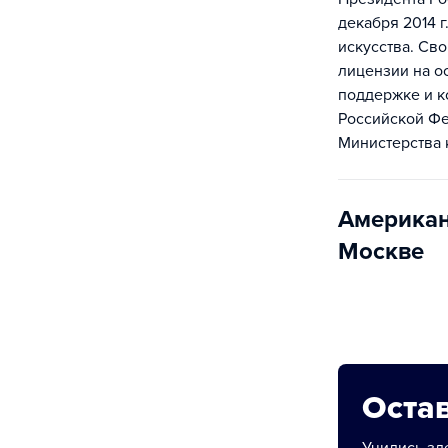
декабря 2014 
искусства. Св
лицензии на о
поддержке и к
Российской Фе
Министерства 
Американ
Москве
Остав