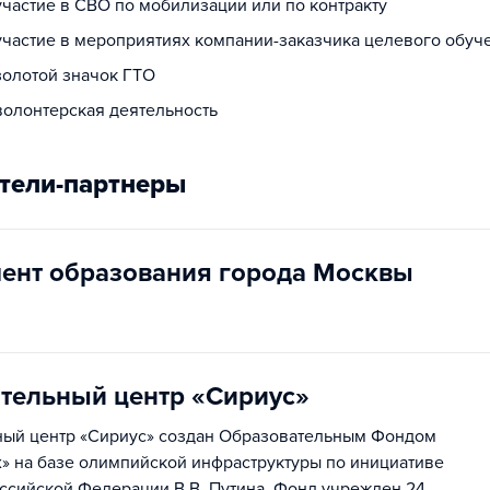
участие в СВО по мобилизации или по контракту
 участие в мероприятиях компании-заказчика целевого обуч
золотой значок ГТО
волонтерская деятельность
тели-партнеры
ент образования города Москвы
тельный центр «Сириус»
ный центр «Сириус» создан Образовательным Фондом
ех» на базе олимпийской инфраструктуры по инициативе
ссийской Федерации В.В. Путина. Фонд учрежден 24