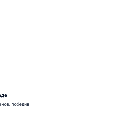
аде
енов, победив