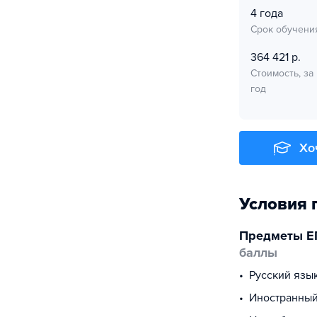
4 года
Срок обучени
364 421 р.
Стоимость, за
год
Хо
Условия 
Предметы Е
баллы
русский язы
иностранны