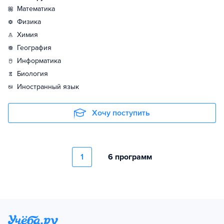
математика
физика
химия
география
информатика
биология
иностранный язык
Хочу поступить
1
6 программ