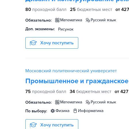
80
проходной балл
25
бюджетных мест
от 427
математика
русский язык
Обязательно:
Доп. экзамены:
Рисунок
Хочу поступить
Московский политехнический университет
Промышленное и гражданское 
75
проходной балл
34
бюджетных мест
от 427
математика
русский язык
Обязательно:
физика
информатика
По выбору:
Хочу поступить