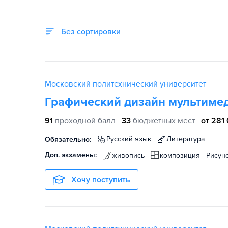
Без сортировки
Московский политехнический университет
Графический дизайн мультиме
91
проходной балл
33
бюджетных мест
от 281 
русский язык
литература
Обязательно:
Доп. экзамены:
живопись
композиция
Рисун
Хочу поступить