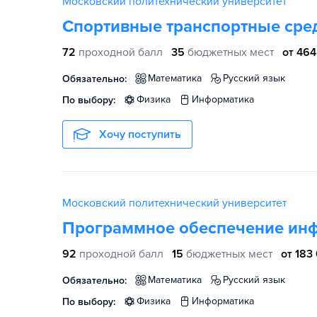
Московский политехнический университет
Спортивные транспортные сре
72
проходной балл
35
бюджетных мест
от 464
математика
русский язык
Обязательно:
физика
информатика
По выбору:
Хочу поступить
Московский политехнический университет
Программное обеспечение ин
92
проходной балл
15
бюджетных мест
от 183
математика
русский язык
Обязательно:
физика
информатика
По выбору: