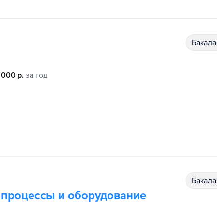
бакал
 000 р.
за год
бакал
 процессы и оборудование