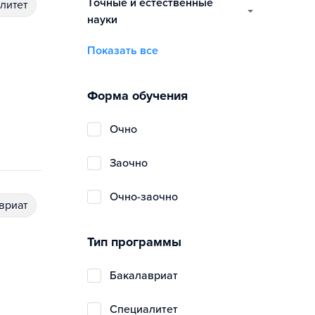
точные и естественные
алитет
науки
Показать все
Форма обучения
очно
заочно
очно-заочно
авриат
Тип программы
бакалавриат
специалитет