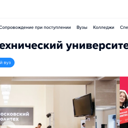
Сопровождение при поступлении
Вузы
Колледжи
Спе
ехнический университ
й вуз