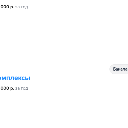
 000 р.
за год
бакал
комплексы
 000 р.
за год