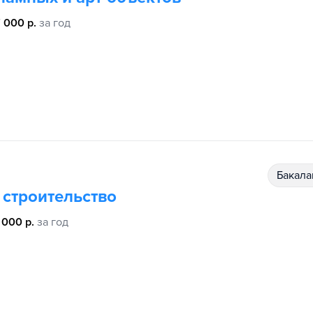
 000 р.
за год
бакал
строительство
 000 р.
за год