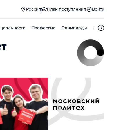
Россия
План поступления
Войти
циальности
Профессии
Олимпиады
Дни открытых д
ет