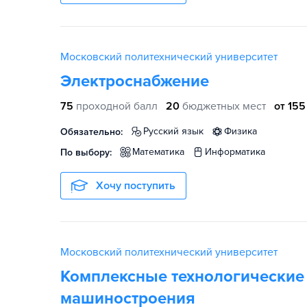
Московский политехнический университет
Электроснабжение
75
проходной балл
20
бюджетных мест
от 155
русский язык
физика
Обязательно:
математика
информатика
По выбору:
Хочу поступить
Московский политехнический университет
Комплексные технологические
машиностроения