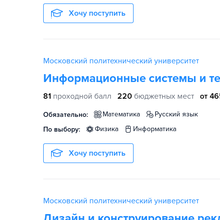
Хочу поступить
Московский политехнический университет
Информационные системы и т
81
проходной балл
220
бюджетных мест
от 46
математика
русский язык
Обязательно:
физика
информатика
По выбору:
Хочу поступить
Московский политехнический университет
Дизайн и конструирование рек