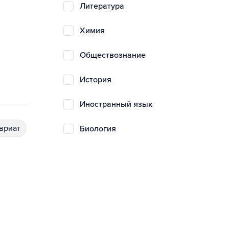
литература
химия
обществознание
история
иностранный язык
авриат
биология