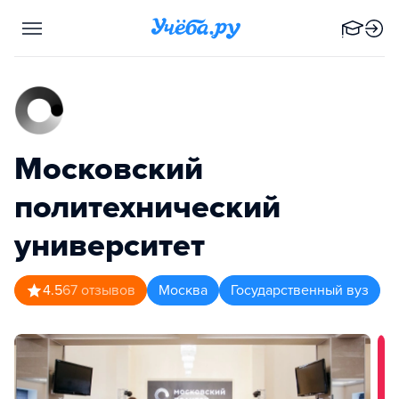
Московский
политехнический
университет
4.5
67
отзывов
Москва
Государственный вуз