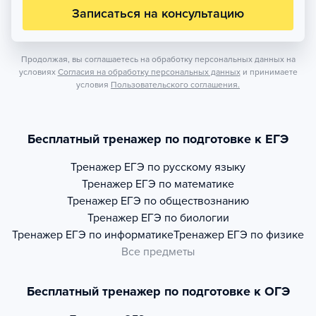
Записаться на консультацию
Продолжая, вы соглашаетесь на обработку персональных данных на
условиях
Согласия на обработку персональных данных
и принимаете
условия
Пользовательского соглашения.
Бесплатный тренажер по подготовке к ЕГЭ
Тренажер
ЕГЭ по русскому языку
Тренажер
ЕГЭ по математике
Тренажер
ЕГЭ по обществознанию
Тренажер
ЕГЭ по биологии
Тренажер
ЕГЭ по информатике
Тренажер
ЕГЭ по физике
Все предметы
Бесплатный тренажер по подготовке к ОГЭ