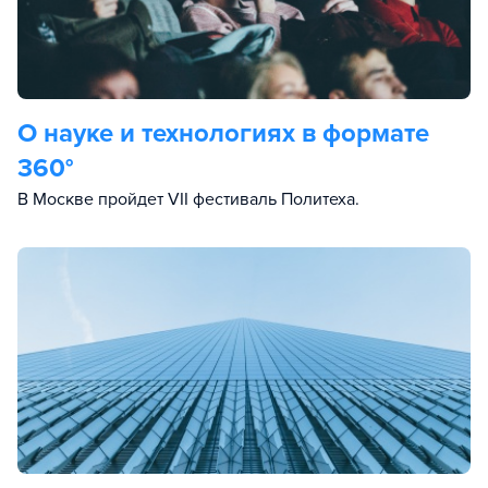
О науке и технологиях в формате
360°
В Москве пройдет VII фестиваль Политеха.