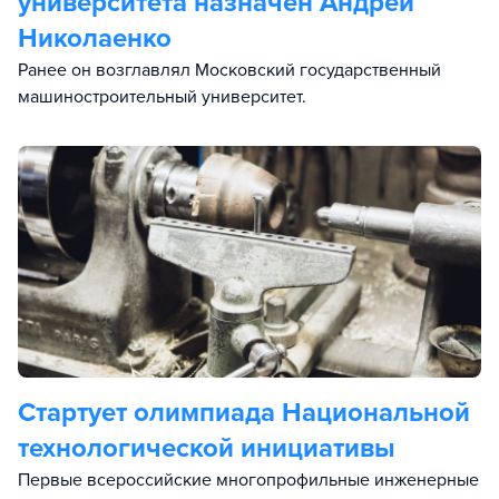
университета назначен Андрей
Николаенко
Ранее он возглавлял Московский государственный
машиностроительный университет.
Стартует олимпиада Национальной
технологической инициативы
Первые всероссийские многопрофильные инженерные