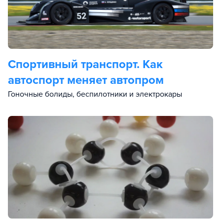
Спортивный транспорт. Как
автоспорт меняет автопром
Гоночные болиды, беспилотники и электрокары