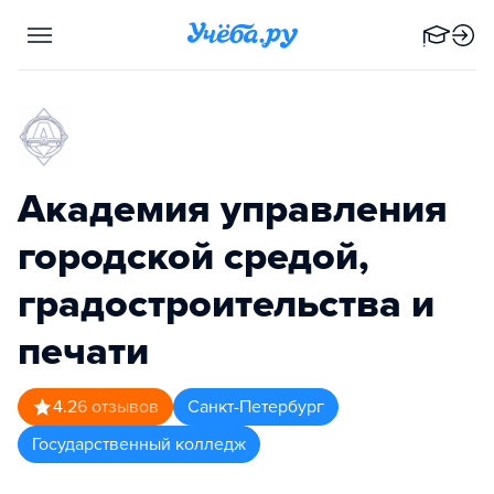
Академия управления
городской средой,
градостроительства и
печати
4.2
6
отзывов
Санкт-Петербург
Государственный колледж