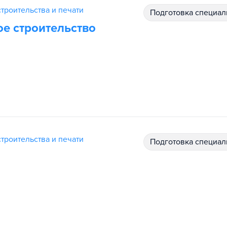
троительства и печати
подготовка специал
е строительство
троительства и печати
подготовка специал