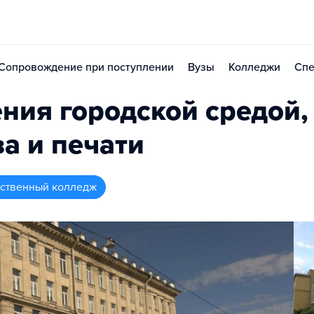
Сопровождение при поступлении
Вузы
Колледжи
Спе
ния городской средой,
а и печати
рственный колледж