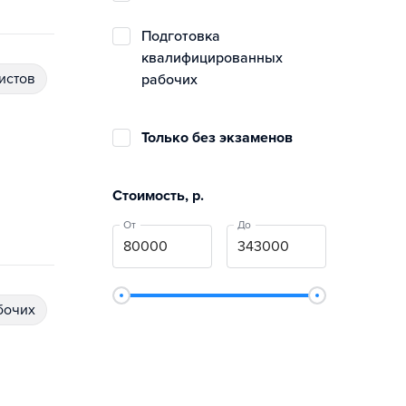
подготовка
квалифицированных
истов
рабочих
Только без экзаменов
Стоимость, р.
От
До
бочих