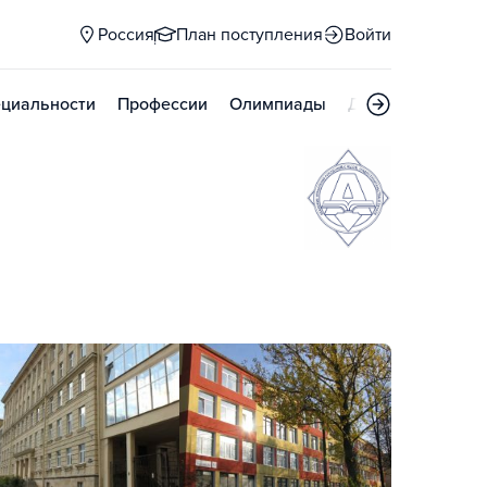
Россия
План поступления
Войти
циальности
Профессии
Олимпиады
Дни открытых д