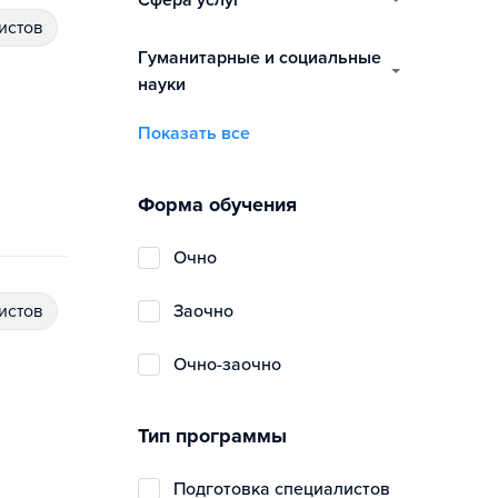
сфера услуг
истов
гуманитарные и социальные
науки
Показать все
Форма обучения
очно
истов
заочно
очно-заочно
Тип программы
подготовка специалистов