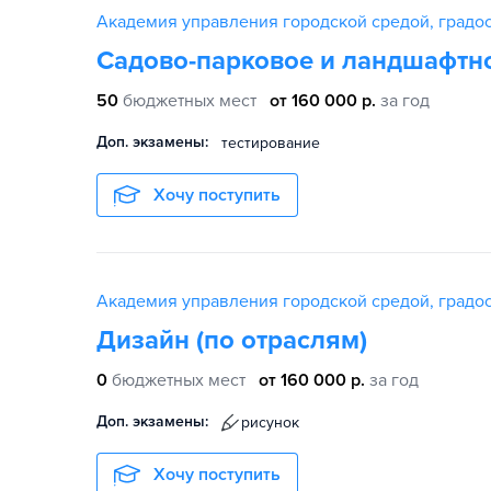
Академия управления городской средой, градос
Садово-парковое и ландшафтно
50
бюджетных мест
от 160 000 р.
за год
Доп. экзамены:
тестирование
Хочу поступить
Академия управления городской средой, градос
Дизайн (по отраслям)
0
бюджетных мест
от 160 000 р.
за год
Доп. экзамены:
рисунок
Хочу поступить