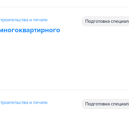
троительства и печати
подготовка специал
 многоквартирного
троительства и печати
подготовка специал