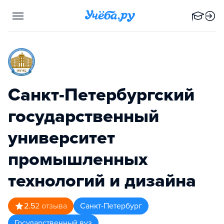
Санкт-Петербургский
государственный
университет
промышленных
технологий и дизайна
2.5
2
отзыва
Санкт-Петербург
Государственный вуз