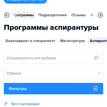
вное
Программы
Подразделения
Отзывы
Меропри
Программы аспирантуры
Бакалавриат и специалитет
Магистратура
Аспирант
Специальность или рубрика
Рубрика
Фильтры
Без сортировки