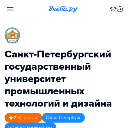
Санкт-Петербургский
государственный
университет
промышленных
технологий и дизайна
2.5
2
отзыва
Санкт-Петербург
Государственный вуз