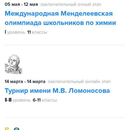
05 мая - 12 мая
заключительный очный этап
Международная Менделеевская
олимпиада школьников по химии
Ⅰ
уровень
11
классы
14 марта - 14 марта
заключительный онлайн этап
Турнир имени М.В. Ломоносова
Ⅱ-Ⅲ
уровень
6-11
классы