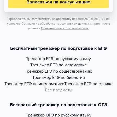
Записаться на консультацию
Продолжая, вы соглашаетесь на обработку персональных данных на
условиях
Согласия на обработку персональных данных
и принимаете
условия
Пользовательского соглашения.
Бесплатный тренажер по подготовке к ЕГЭ
Тренажер
ЕГЭ по русскому языку
Тренажер
ЕГЭ по математике
Тренажер
ЕГЭ по обществознанию
Тренажер
ЕГЭ по биологии
Тренажер
ЕГЭ по информатике
Тренажер
ЕГЭ по физике
Все предметы
Бесплатный тренажер по подготовке к ОГЭ
Тренажер
ОГЭ по русскому языку