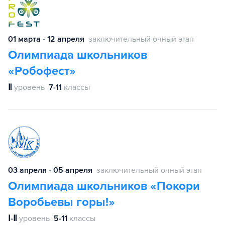
01 марта - 12 апреля
заключительный очный этап
Олимпиада школьников
«Робофест»
Ⅱ
уровень
7-11
классы
03 апреля - 05 апреля
заключительный очный этап
Олимпиада школьников «Покори
Воробьевы горы!»
Ⅰ-Ⅱ
уровень
5-11
классы