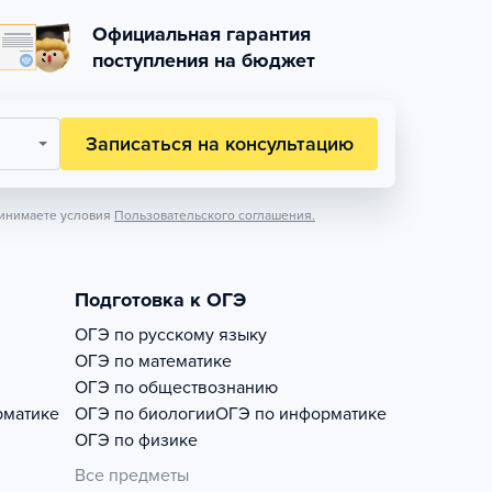
Официальная гарантия
поступления на бюджет
Записаться на консультацию
инимаете условия
Пользовательского соглашения.
Подготовка к ОГЭ
ОГЭ по русскому языку
ОГЭ по математике
ОГЭ по обществознанию
рматике
ОГЭ по биологии
ОГЭ по информатике
ОГЭ по физике
Все предметы