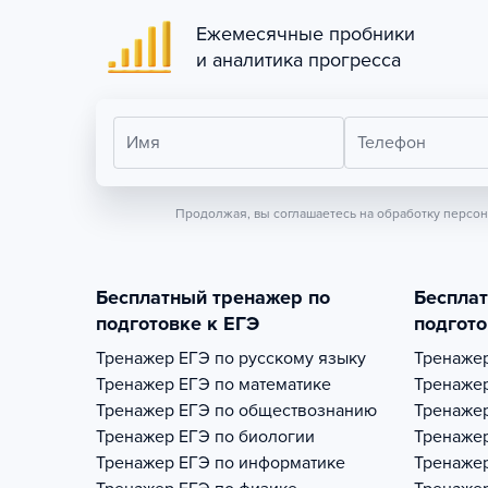
Ежемесячные пробники
и аналитика прогресса
Имя
Телефон
Продолжая, вы соглашаетесь на обработку персо
Бесплатный тренажер по
Беспла
подготовке к ЕГЭ
подгото
Тренажер
ЕГЭ по русскому языку
Тренаже
Тренажер
ЕГЭ по математике
Тренаже
Тренажер
ЕГЭ по обществознанию
Тренаже
Тренажер
ЕГЭ по биологии
Тренаже
Тренажер
ЕГЭ по информатике
Тренаже