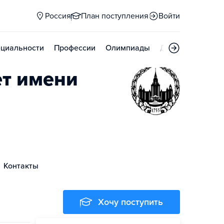
Россия
План поступления
Войти
циальности
Профессии
Олимпиады
Дни открытых д
ет имени
Контакты
Хочу поступить