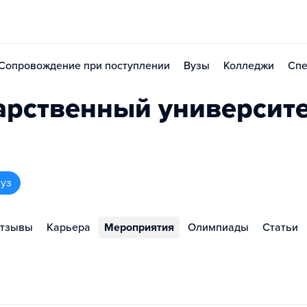
Сопровождение при поступлении
Вузы
Колледжи
Спе
арственный университ
вуз
тзывы
Карьера
Мероприятия
Олимпиады
Статьи