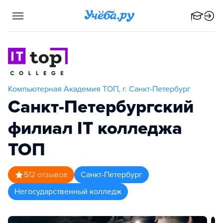
Компьютерная Академия TOП, г. Санкт-Петербург
Санкт-Петербургский
филиал IT колледжа
TOП
5
12
отзывов
Санкт-Петербург
Негосударственный колледж