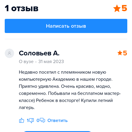
1 отзыв
5
Написать отзыв
Соловьев А.
5
О вузе
31 мая 2023
Недавно посетил с племянником новую
компьютерную Академию в нашем городе.
Приятно удивлена. Очень красиво, модно,
современно. Побывали на бесплатном мастер-
классе) Ребенок в восторге! Купили летний
лагерь.
1
0
Ответить