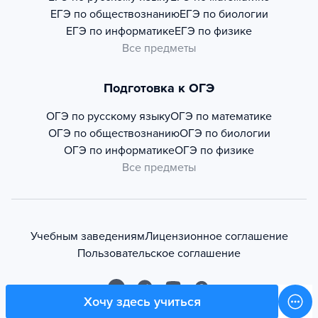
ЕГЭ по обществознанию
ЕГЭ по биологии
ЕГЭ по информатике
ЕГЭ по физике
Все предметы
Подготовка к ОГЭ
ОГЭ по русскому языку
ОГЭ по математике
ОГЭ по обществознанию
ОГЭ по биологии
ОГЭ по информатике
ОГЭ по физике
Все предметы
Учебным заведениям
Лицензионное соглашение
Пользовательское соглашение
Хочу здесь учиться