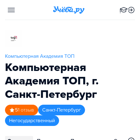
Компьютерная Академия ТОП
Компьютерная
Академия TOП, г.
Санкт-Петербург
5
1
отзыв
Санкт-Петербург
Негосударственный