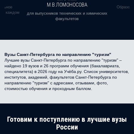
М.В.ЛОМОНОСОВА
альное
Образова
ь в каждом
для выпускников технических и химических
факультетов
Вузы Санкт-Петербурга по направлению "туризм"
Лучшие вузы Санкт-Петербурга по направлению "туризм" –
найдено 19 вузов и 26 программ обучения (бакалавриата,
специалитета) в 2026 году на Учёба.ру. Список университетов,
институтов, академий, факультетов Санкт-Петербурга по
направлению "туризм" с адресами, отзывами, фото,
стоимостью обучения и проходным баллом.
Готовим к поступлению в лучшие вузы
России