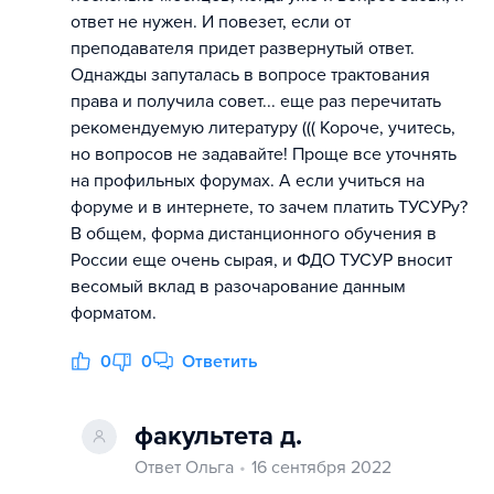
ответ не нужен. И повезет, если от
преподавателя придет развернутый ответ.
Однажды запуталась в вопросе трактования
права и получила совет... еще раз перечитать
рекомендуемую литературу ((( Короче, учитесь,
но вопросов не задавайте! Проще все уточнять
на профильных форумах. А если учиться на
форуме и в интернете, то зачем платить ТУСУРу?
В общем, форма дистанционного обучения в
России еще очень сырая, и ФДО ТУСУР вносит
весомый вклад в разочарование данным
форматом.
0
0
Ответить
факультета д.
Ответ Ольга
16 сентября 2022