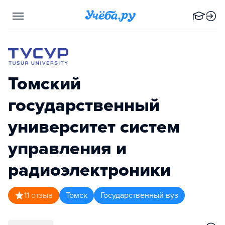
Томский
государственный
университет систем
управления и
радиоэлектроники
1
1
отзыв
Томск
Государственный вуз