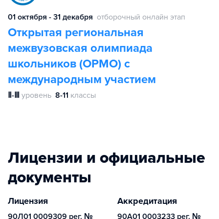
01 октября - 31 декабря
отборочный онлайн этап
Открытая региональная
межвузовская олимпиада
школьников (ОРМО) с
международным участием
Ⅱ-Ⅲ
уровень
8-11
классы
Лицензии и официальные
документы
Лицензия
Аккредитация
90Л01 0009309 рег. №
90А01 0003233 рег. №