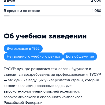
В вузе
2 000
В среднем по стране
1 080
Об учебном заведении
Вуз
основан в
1962
Нет военного учебного центра
Есть общежитие
ТУСУР: вуз, где рождаются технологии будущего и
становятся востребованными профессионалами. ТУСУР
— это один из ведущих университетов страны, который
готовит квалифицированные кадры для
высокотехнологичных отраслей экономики,
аэрокосмического и оборонного комплексов
Российской Федераци.