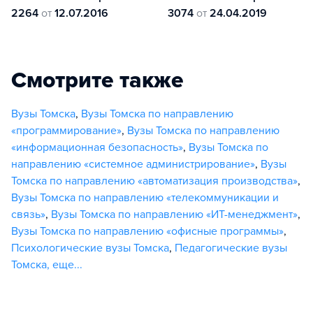
2264
от
12.07.2016
3074
от
24.04.2019
Смотрите также
Вузы Томска
,
Вузы Томска по направлению
«программирование»
,
Вузы Томска по направлению
«информационная безопасность»
,
Вузы Томска по
направлению «системное администрирование»
,
Вузы
Томска по направлению «автоматизация производства»
,
Вузы Томска по направлению «телекоммуникации и
связь»
,
Вузы Томска по направлению «ИТ-менеджмент»
,
Вузы Томска по направлению «офисные программы»
,
Психологические вузы Томска
,
Педагогические вузы
Томска
,
еще...