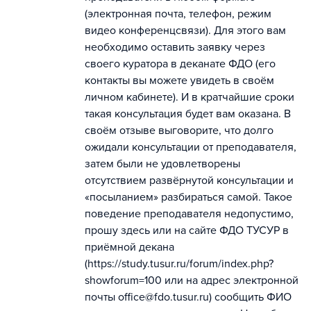
(электронная почта, телефон, режим
видео конференцсвязи). Для этого вам
необходимо оставить заявку через
своего куратора в деканате ФДО (его
контакты вы можете увидеть в своём
личном кабинете). И в кратчайшие сроки
такая консультация будет вам оказана. В
своём отзыве выговорите, что долго
ожидали консультации от преподавателя,
затем были не удовлетворены
отсутствием развёрнутой консультации и
«посыланием» разбираться самой. Такое
поведение преподавателя недопустимо,
прошу здесь или на сайте ФДО ТУСУР в
приёмной декана
(https://study.tusur.ru/forum/index.php?
showforum=100 или на адрес электронной
почты office@fdo.tusur.ru) сообщить ФИО