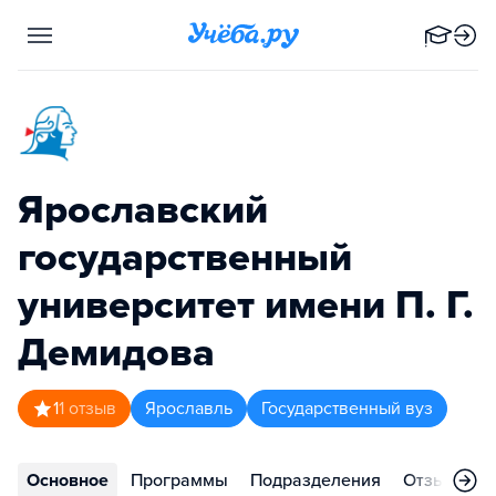
Ярославский
государственный
университет имени П. Г.
Демидова
1
1
отзыв
Ярославль
Государственный вуз
Основное
Программы
Подразделения
Отзывы