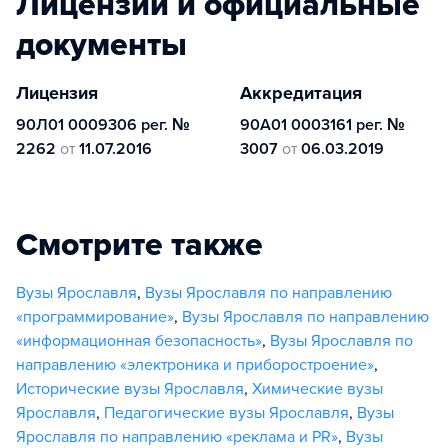
Лицензии и официальные
документы
Лицензия
Аккредитация
90Л01 0009306 рег. №
90А01 0003161 рег. №
2262
от
11.07.2016
3007
от
06.03.2019
Смотрите также
Вузы Ярославля
,
Вузы Ярославля по направлению
«программирование»
,
Вузы Ярославля по направлению
«информационная безопасность»
,
Вузы Ярославля по
направлению «электроника и приборостроение»
,
Исторические вузы Ярославля
,
Химические вузы
Ярославля
,
Педагогические вузы Ярославля
,
Вузы
Ярославля по направлению «реклама и PR»
,
Вузы