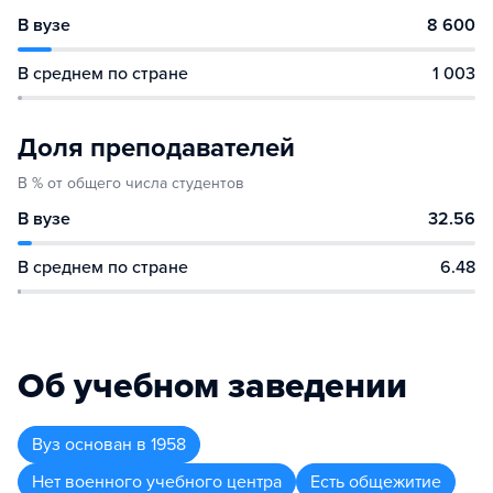
В вузе
8 600
В среднем по стране
1 003
Доля преподавателей
В % от общего числа студентов
В вузе
32.56
В среднем по стране
6.48
Об учебном заведении
Вуз
основан в
1958
Нет военного учебного центра
Есть общежитие