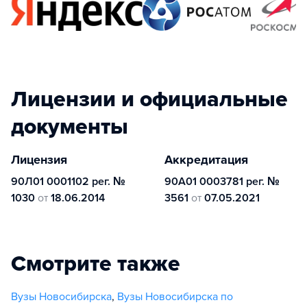
Лицензии и официальные
документы
Лицензия
Аккредитация
90Л01 0001102 рег. №
90А01 0003781 рег. №
1030
от
18.06.2014
3561
от
07.05.2021
Смотрите также
Вузы Новосибирска
,
Вузы Новосибирска по