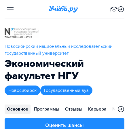
Новосибирский национальный исследовательский
государственный университет
Экономический
факультет НГУ
Новосибирск
Государственный вуз
Основное
Программы
Отзывы
Карьера
Меропр
Оценить шансы