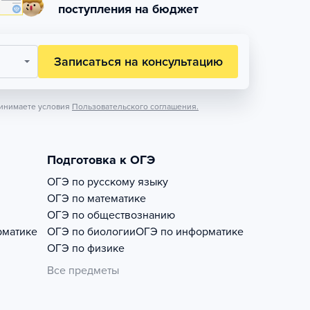
поступления на бюджет
Записаться на консультацию
инимаете условия
Пользовательского соглашения.
Подготовка к ОГЭ
ОГЭ по русскому языку
ОГЭ по математике
ОГЭ по обществознанию
рматике
ОГЭ по биологии
ОГЭ по информатике
ОГЭ по физике
Все предметы