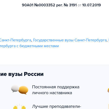
90А01 №0003352 рег. № 3191
от
10.07.2019
Санкт-Петербурга
,
Государственные вузы Санкт-Петербурга
,
тербурга с бюджетными местами
ие вузы России
Постоянная поддержка
личного наставника
Лучшие преподаватели-