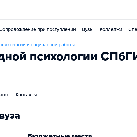
Сопровождение при поступлении
Вузы
Колледжи
Спе
 психологии и социальной работы
адной психологии СПб
ятия
Контакты
вуза
Бюджетные места