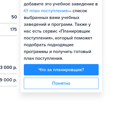
добавите это учебное заведение в
план поступления
— список
50
выбранных вами учебных
заведений и программ. Также у
175
нас есть сервис «Планировщик
поступления», который поможет
подобрать подходящие
программы и получить готовый
план поступления.
3 000 р.
Что за планировщик?
9 000 р.
Понятно