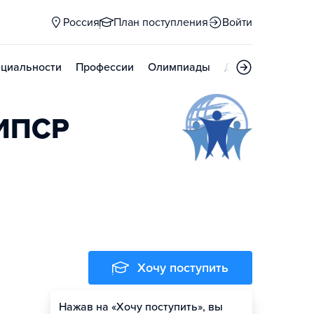
Россия
План поступления
Войти
циальности
Профессии
Олимпиады
Дни открытых д
ГИПСР
Хочу поступить
Нажав на «Хочу поступить», вы
Оценить шансы