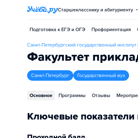
Старшекласснику и абитуриенту
Подготовка к ЕГЭ и ОГЭ
Профориентация
Санкт-Петербургский государственный институт
Факультет прикл
Санкт-Петербург
Государственный вуз
Основное
Программы
Отзывы
Меропри
Ключевые показатели 
Проходной балл