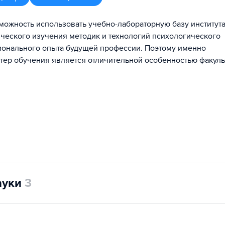
можность использовать учебно-лабораторную базу института
тического изучения методик и технологий психологического
ионального опыта будущей профессии. Поэтому именно
тер обучения является отличительной особенностью факульт
ауки
3