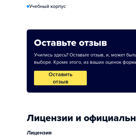
Учебный корпус
Оставьте отзыв
Учились здесь? Оставьте отзыв, и, может быт
выборе. Кроме этого, из ваших оценок форми
Оставить
отзыв
Лицензии и официаль
Лицензия