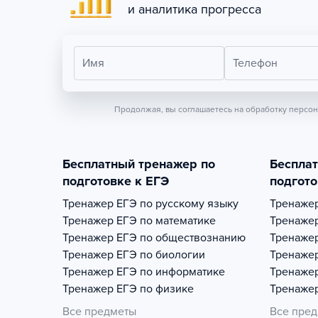
и аналитика прогресса
Имя
Телефон
Продолжая, вы соглашаетесь на обработку персо
Бесплатный тренажер по
Беспла
подготовке к ЕГЭ
подгото
Тренажер
ЕГЭ по русскому языку
Тренаже
Тренажер
ЕГЭ по математике
Тренаже
Тренажер
ЕГЭ по обществознанию
Тренаже
Тренажер
ЕГЭ по биологии
Тренаже
Тренажер
ЕГЭ по информатике
Тренаже
Тренажер
ЕГЭ по физике
Тренаже
Все предметы
Все пре