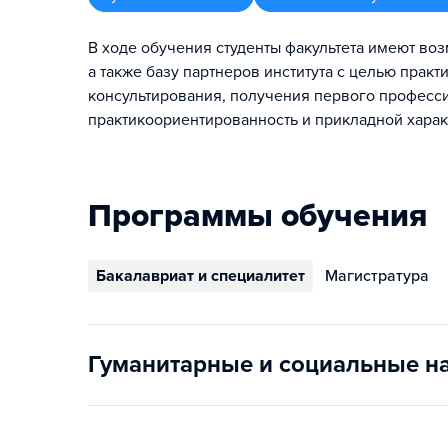
В ходе обучения студенты факультета имеют воз
а также базу партнеров института с целью прак
консультирования, получения первого професс
практикоориентированность и прикладной харак
Программы обучения
Бакалавриат и специалитет
Магистратура
Гуманитарные и социальные н