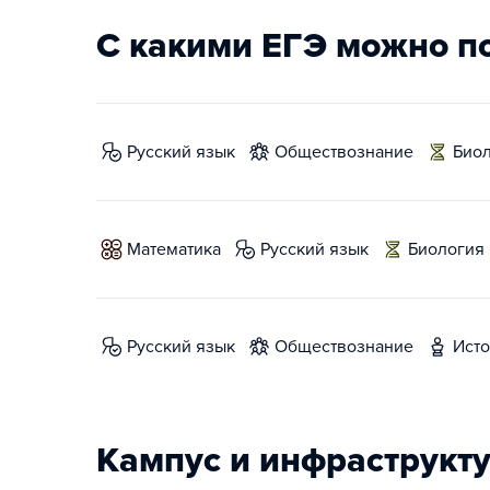
С какими ЕГЭ можно п
русский язык
обществознание
био
математика
русский язык
биология
русский язык
обществознание
ист
Кампус и инфраструкт