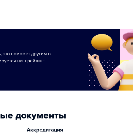
ь, это поможет другим в
руется наш рейтинг.
ные документы
Аккредитация