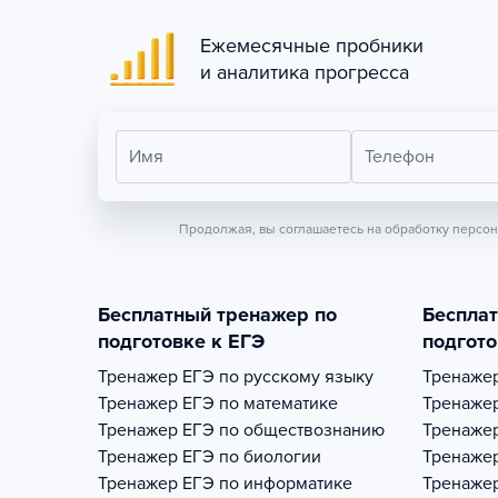
Ежемесячные пробники
и аналитика прогресса
Имя
Телефон
Продолжая, вы соглашаетесь на обработку персо
Бесплатный тренажер по
Беспла
подготовке к ЕГЭ
подгото
Тренажер
ЕГЭ по русскому языку
Тренаже
Тренажер
ЕГЭ по математике
Тренаже
Тренажер
ЕГЭ по обществознанию
Тренаже
Тренажер
ЕГЭ по биологии
Тренаже
Тренажер
ЕГЭ по информатике
Тренаже