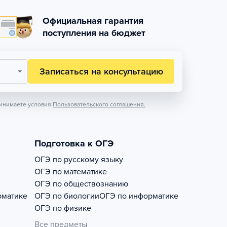
Официальная гарантия
поступления на бюджет
Записаться на консультацию
инимаете условия
Пользовательского соглашения.
Подготовка к ОГЭ
ОГЭ по русскому языку
ОГЭ по математике
ОГЭ по обществознанию
рматике
ОГЭ по биологии
ОГЭ по информатике
ОГЭ по физике
Все предметы