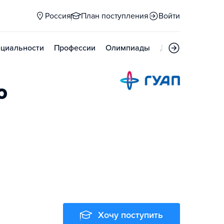
Россия
План поступления
Войти
циальности
Профессии
Олимпиады
Дни открытых д
о
Хочу поступить