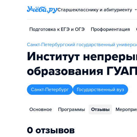
Старшекласснику и абитуриенту
Подготовка к ЕГЭ и ОГЭ
Профориентация
Санкт-Петербургский государственный универс
Институт непреры
образования ГУА
Санкт-Петербург
Государственный вуз
Основное
Программы
Отзывы
Меропри
0 отзывов