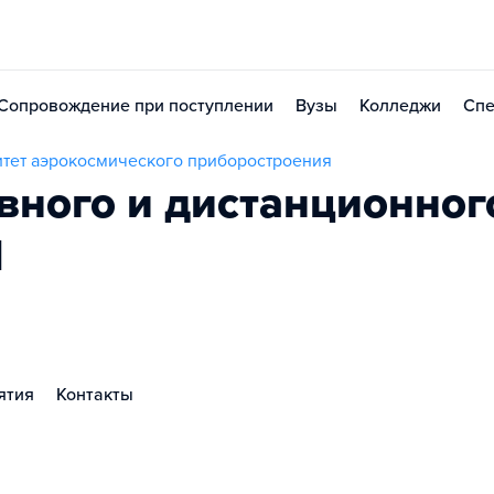
Сопровождение при поступлении
Вузы
Колледжи
Спе
итет аэрокосмического приборостроения
вного и дистанционног
П
ятия
Контакты