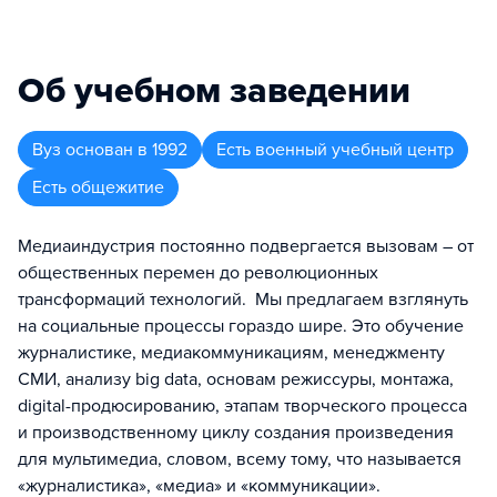
Об учебном заведении
Вуз
основан в
1992
Есть военный учебный центр
Есть общежитие
Медиаиндустрия постоянно подвергается вызовам – от
общественных перемен до революционных
трансформаций технологий. Мы предлагаем взглянуть
на социальные процессы гораздо шире. Это обучение
журналистике, медиакоммуникациям, менеджменту
СМИ, анализу big data, основам режиссуры, монтажа,
digital-продюсированию, этапам творческого процесса
и производственному циклу создания произведения
для мультимедиа, словом, всему тому, что называется
«журналистика», «медиа» и «коммуникации».