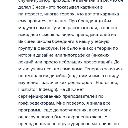
случае куратор приходил на занятия и все, что он
делал 3 часа - это показывал картинки в
пинтересте, иногда говоря, что вот эта картинка
ему нравится, а эта нет. Про брендинг (в 4-м
модуле) нам по сути не рассказывали, а просто
накидали ссылок на видео преподавателей из
Высшей школы брендинга в нашу учебную
группу в фейсбуке. Не было никакой теории по
истории дизайна или типографики (никаких
лекций или просто небольших презентаций). Да,
мы изучали все это сами дома. Теперь о занятиях
по технологии дизайна (под этим я имею в виду
изучение графических редакторов - Photoshop,
Illustrator, Indesign). На ДПО нет
сертифицированных преподавателей по
граф.редакторам. Мне повезло, я знала все
программы еще до поступления, а вот моих
одногруппников было откровенно жаль. У
преподавателя не структурирован материал, он