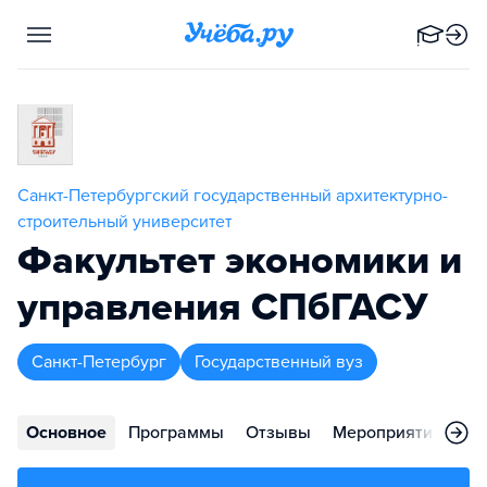
Санкт-Петербургский государственный архитектурно-
строительный университет
Факультет экономики и
управления СПбГАСУ
Санкт-Петербург
Государственный вуз
Основное
Программы
Отзывы
Мероприятия
Ко