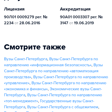
Лицензия
Аккредитация
90Л01 0009279 рег. №
90А01 0003307 рег. №
2234
от
28.06.2016
3147
от
19.06.2019
Смотрите также
Вузы Санкт-Петербурга
,
Вузы Санкт-Петербурга по
направлению «информационная безопасность»
,
Вузы
Санкт-Петербурга по направлению «автоматизация
производства»
,
Вузы Санкт-Петербурга по направлению
«управление»
,
Вузы Санкт-Петербурга по направлению
«экономика и финансы»
,
Экономические вузы Санкт-
Петербурга
,
Вузы Санкт-Петербурга по направлению
«топ-менеджмент»
,
Государственные вузы Санкт-
Петербурга
,
Вузы Санкт-Петербурга с общежитием
,