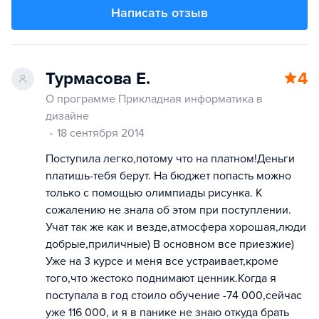
Написать отзыв
Турмасова Е.
4
О программе Прикладная информатика в
дизайне
18 сентября 2014
Поступила легко,потому что на платном!Деньги
платишь-тебя берут. На бюджет попасть можно
только с помощью олимпиады рисунка. К
сожалению не знала об этом при поступлении.
Учат так же как и везде,атмосфера хорошая,люди
добрые,приличные) В основном все приезжие)
Уже на 3 курсе и меня все устраивает,кроме
того,что жестоко поднимают ценник.Когда я
поступала в год стоило обучение -74 000,сейчас
уже 116 000, и я в панике не знаю откуда брать