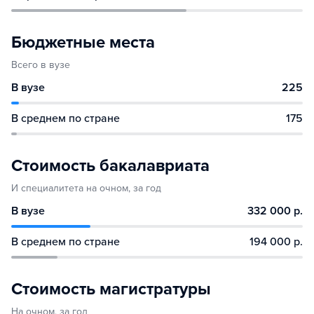
Бюджетные места
Всего в вузе
В вузе
225
В среднем по стране
175
Стоимость бакалавриата
И специалитета на очном, за год
В вузе
332 000 р.
В среднем по стране
194 000 р.
Стоимость магистратуры
На очном, за год