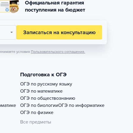
Официальная гарантия
поступления на бюджет
Записаться на консультацию
инимаете условия
Пользовательского соглашения.
Подготовка к ОГЭ
ОГЭ по русскому языку
ОГЭ по математике
ОГЭ по обществознанию
рматике
ОГЭ по биологии
ОГЭ по информатике
ОГЭ по физике
Все предметы