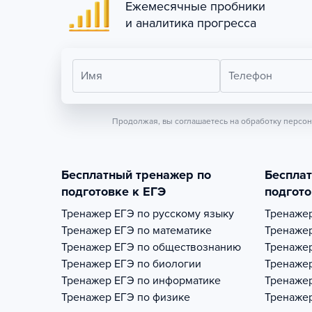
Ежемесячные пробники
и аналитика прогресса
Имя
Телефон
Продолжая, вы соглашаетесь на обработку персо
Бесплатный тренажер по
Беспла
подготовке к ЕГЭ
подгото
Тренажер
ЕГЭ по русскому языку
Тренаже
Тренажер
ЕГЭ по математике
Тренаже
Тренажер
ЕГЭ по обществознанию
Тренаже
Тренажер
ЕГЭ по биологии
Тренаже
Тренажер
ЕГЭ по информатике
Тренаже
Тренажер
ЕГЭ по физике
Тренаже