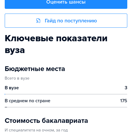
Оценить шансы
Гайд по поступлению
Ключевые показатели
вуза
Бюджетные места
Всего в вузе
В вузе
3
В среднем по стране
175
Стоимость бакалавриата
И специалитета на очном, за год