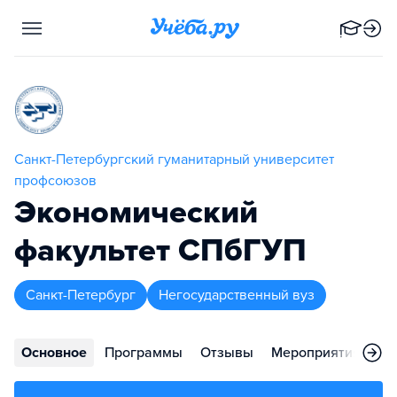
Санкт-Петербургский гуманитарный университет
профсоюзов
Экономический
факультет СПбГУП
Санкт-Петербург
Негосударственный вуз
Основное
Программы
Отзывы
Мероприятия
Ко