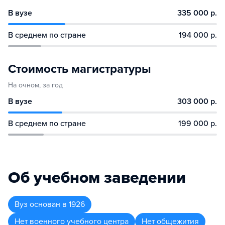
В вузе
335 000 р.
В среднем по стране
194 000 р.
Стоимость магистратуры
На очном, за год
В вузе
303 000 р.
В среднем по стране
199 000 р.
Об учебном заведении
Вуз
основан в
1926
Нет военного учебного центра
Нет общежития