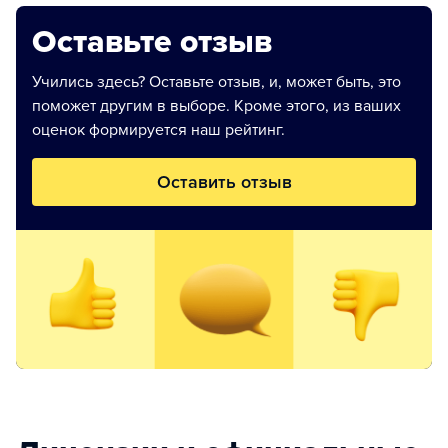
Оставьте отзыв
Учились здесь? Оставьте отзыв, и, может быть, это
поможет другим в выборе. Кроме этого, из ваших
оценок формируется наш рейтинг.
Оставить отзыв