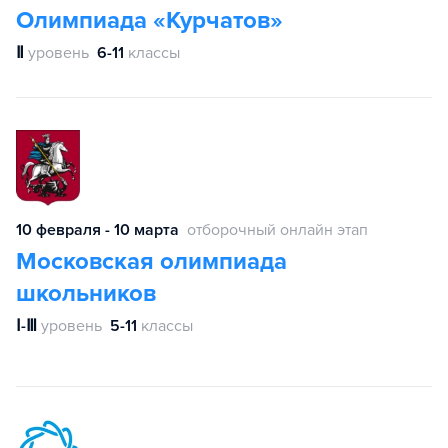
Олимпиада «Курчатов»
Ⅱ
уровень
6-11
классы
10 февраля - 10 марта
отборочный онлайн этап
Московская олимпиада
школьников
Ⅰ-Ⅲ
уровень
5-11
классы