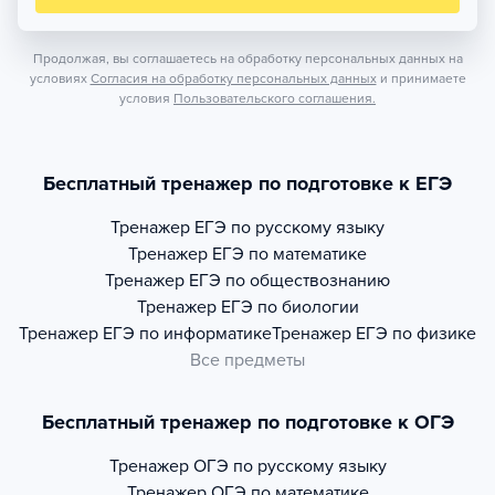
Продолжая, вы соглашаетесь на обработку персональных данных на
условиях
Согласия на обработку персональных данных
и принимаете
условия
Пользовательского соглашения.
Бесплатный тренажер по подготовке к ЕГЭ
Тренажер
ЕГЭ по русскому языку
Тренажер
ЕГЭ по математике
Тренажер
ЕГЭ по обществознанию
Тренажер
ЕГЭ по биологии
Тренажер
ЕГЭ по информатике
Тренажер
ЕГЭ по физике
Все предметы
Бесплатный тренажер по подготовке к ОГЭ
Тренажер
ОГЭ по русскому языку
Тренажер
ОГЭ по математике