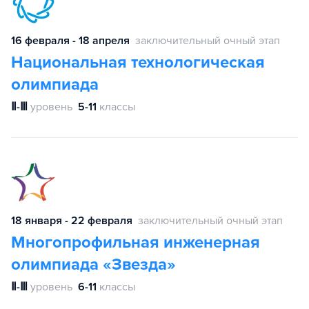
16 февраля - 18 апреля
заключительный очный этап
Национальная технологическая
олимпиада
Ⅱ-Ⅲ
уровень
5-11
классы
18 января - 22 февраля
заключительный очный этап
Многопрофильная инженерная
олимпиада «Звезда»
Ⅱ-Ⅲ
уровень
6-11
классы