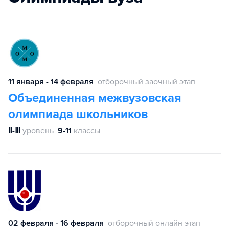
11 января - 14 февраля
отборочный заочный этап
Объединенная межвузовская
олимпиада школьников
Ⅱ-Ⅲ
уровень
9-11
классы
02 февраля - 16 февраля
отборочный онлайн этап