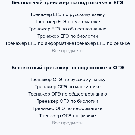
Бесплатный тренажер по подготовке к ЕГЭ
Тренажер
ЕГЭ по русскому языку
Тренажер
ЕГЭ по математике
Тренажер
ЕГЭ по обществознанию
Тренажер
ЕГЭ по биологии
Тренажер
ЕГЭ по информатике
Тренажер
ЕГЭ по физике
Все предметы
Бесплатный тренажер по подготовке к ОГЭ
Тренажер
ОГЭ по русскому языку
Тренажер
ОГЭ по математике
Тренажер
ОГЭ по обществознанию
Тренажер
ОГЭ по биологии
Тренажер
ОГЭ по информатике
Тренажер
ОГЭ по физике
Все предметы