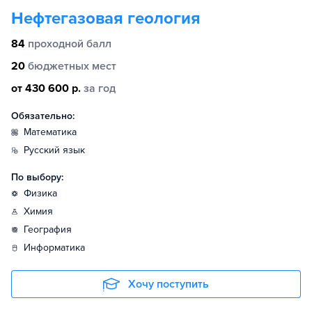
Нефтегазовая геология
84
проходной балл
20
бюджетных мест
от 430 600 р.
за год
Обязательно:
математика
русский язык
По выбору:
физика
химия
география
информатика
Хочу поступить