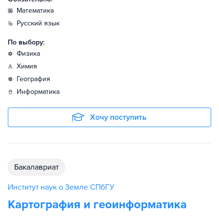
математика
русский язык
По выбору:
физика
химия
география
информатика
Хочу поступить
бакалавриат
Институт наук о Земле СПбГУ
Картография и геоинформатика