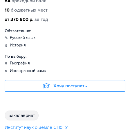
84
проходной балл
10
бюджетных мест
от 370 800 р.
за год
Обязательно:
русский язык
история
По выбору:
география
иностранный язык
Хочу поступить
бакалавриат
Институт наук о Земле СПбГУ