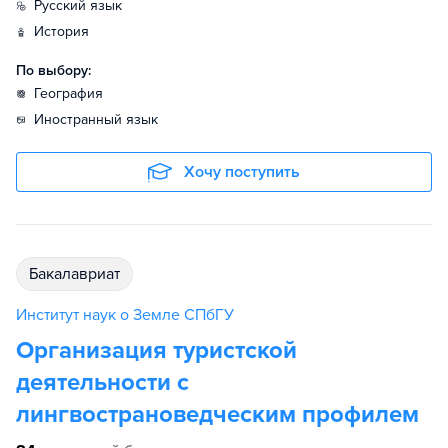
русский язык
история
По выбору:
география
иностранный язык
Хочу поступить
бакалавриат
Институт наук о Земле СПбГУ
Организация туристской
деятельности с
лингвострановедческим профилем