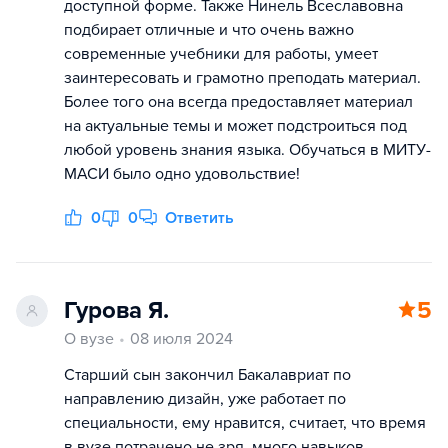
доступной форме. Также Нинель Всеславовна
подбирает отличные и что очень важно
современные учебники для работы, умеет
заинтересовать и грамотно преподать материал.
Более того она всегда предоставляет материал
на актуальные темы и может подстроиться под
любой уровень знания языка. Обучаться в МИТУ-
МАСИ было одно удовольствие!
0
0
Ответить
Гурова Я.
5
О вузе
08 июля 2024
Старший сын закончил Бакалавриат по
направлению дизайн, уже работает по
специальности, ему нравится, считает, что время
в вузе потрачено не зря, много навыков