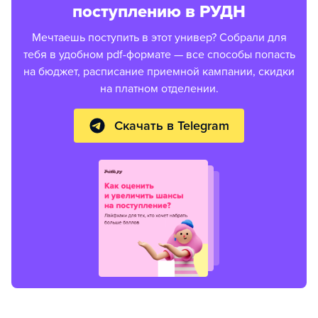
поступлению в РУДН
Мечтаешь поступить в этот универ? Собрали для
тебя в удобном pdf-формате — все способы попасть
на бюджет, расписание приемной кампании, скидки
на платном отделении.
Скачать в Telegram