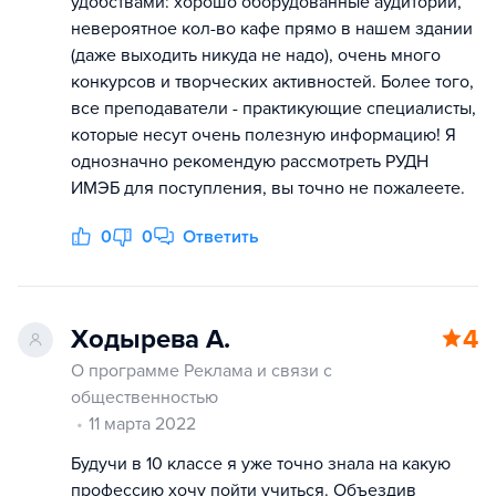
удобствами: хорошо оборудованные аудитории,
невероятное кол-во кафе прямо в нашем здании
(даже выходить никуда не надо), очень много
конкурсов и творческих активностей. Более того,
все преподаватели - практикующие специалисты,
которые несут очень полезную информацию! Я
однозначно рекомендую рассмотреть РУДН
ИМЭБ для поступления, вы точно не пожалеете.
0
0
Ответить
Ходырева А.
4
О программе Реклама и связи с
общественностью
11 марта 2022
Будучи в 10 классе я уже точно знала на какую
профессию хочу пойти учиться. Объездив