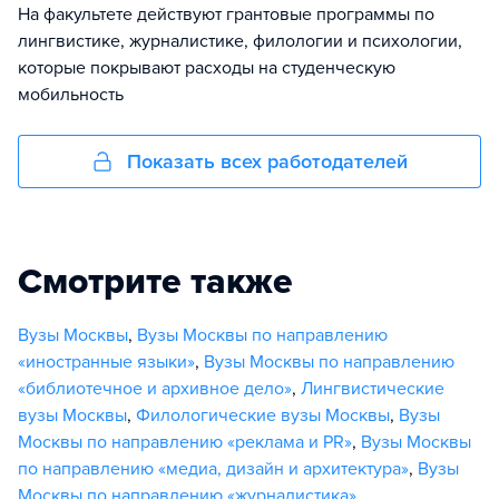
На факультете действуют грантовые программы по
лингвистике, журналистике, филологии и психологии,
которые покрывают расходы на студенческую
мобильность
Показать всех работодателей
Смотрите также
Вузы Москвы
,
Вузы Москвы по направлению
«иностранные языки»
,
Вузы Москвы по направлению
«библиотечное и архивное дело»
,
Лингвистические
вузы Москвы
,
Филологические вузы Москвы
,
Вузы
Москвы по направлению «реклама и PR»
,
Вузы Москвы
по направлению «медиа, дизайн и архитектура»
,
Вузы
Москвы по направлению «журналистика»
,