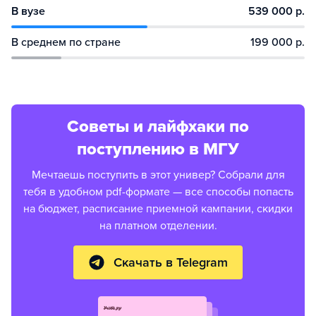
В вузе
539 000 р.
В среднем по стране
199 000 р.
Советы и лайфхаки по
поступлению в МГУ
Мечтаешь поступить в этот универ? Собрали для
тебя в удобном pdf-формате — все способы попасть
на бюджет, расписание приемной кампании, скидки
на платном отделении.
Скачать в Telegram