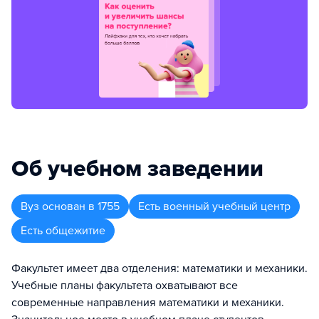
Об учебном заведении
Вуз
основан в
1755
Есть военный учебный центр
Есть общежитие
Факультет имеет два отделения: математики и механики.
Учебные планы факультета охватывают все
современные направления математики и механики.