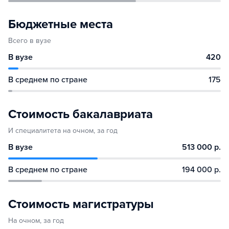
Бюджетные места
Всего в вузе
В вузе
420
В среднем по стране
175
Стоимость бакалавриата
И специалитета на очном, за год
В вузе
513 000 р.
В среднем по стране
194 000 р.
Стоимость магистратуры
На очном, за год