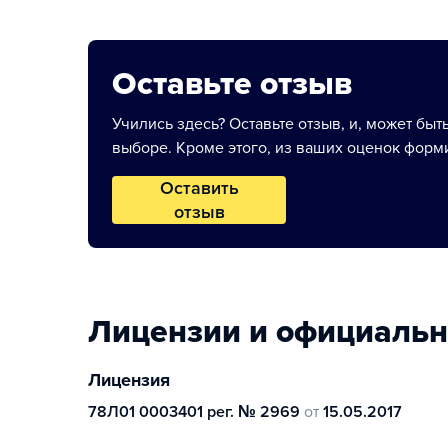
Оставьте отзыв
Учились здесь? Оставьте отзыв, и, может быт
выборе. Кроме этого, из ваших оценок форми
Оставить
отзыв
Лицензии и официаль
Лицензия
78Л01 0003401 рег. № 2969
от
15.05.2017