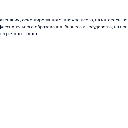
азования, ориентированного, прежде всего, на интересы ре
фессионального образования, бизнеса и государства, на п
 и речного флота.