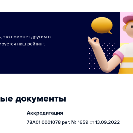
ь, это поможет другим в
руется наш рейтинг.
ные документы
Аккредитация
78А01 0001078 рег. № 1659
от
13.09.2022