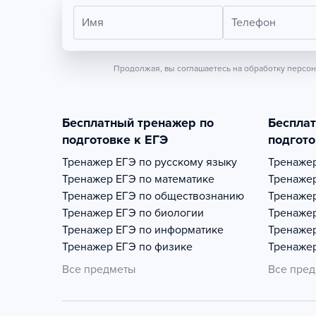
Имя
Телефон
Продолжая, вы соглашаетесь на обработку персо
Бесплатный тренажер по
Беспла
подготовке к ЕГЭ
подгото
Тренажер
ЕГЭ по русскому языку
Тренаже
Тренажер
ЕГЭ по математике
Тренаже
Тренажер
ЕГЭ по обществознанию
Тренаже
Тренажер
ЕГЭ по биологии
Тренаже
Тренажер
ЕГЭ по информатике
Тренаже
Тренажер
ЕГЭ по физике
Тренаже
Все предметы
Все пре