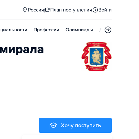
Россия
План поступления
Войти
циальности
Профессии
Олимпиады
Дни открытых д
дмирала
Хочу поступить