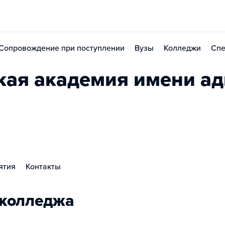
Сопровождение при поступлении
Вузы
Колледжи
Спе
кая академия имени а
ятия
Контакты
 колледжа