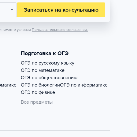
Записаться на консультацию
инимаете условия
Пользовательского соглашения.
Подготовка к ОГЭ
ОГЭ по русскому языку
ОГЭ по математике
ОГЭ по обществознанию
рматике
ОГЭ по биологии
ОГЭ по информатике
ОГЭ по физике
Все предметы