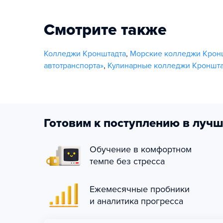
Смотрите также
Колледжи Кронштадта
,
Морские колледжи Крон
автотранспорта»
,
Кулинарные колледжи Кроншта
Готовим к поступлению в лучш
Обучение в комфортном
темпе без стресса
Ежемесячные пробники
и аналитика прогресса