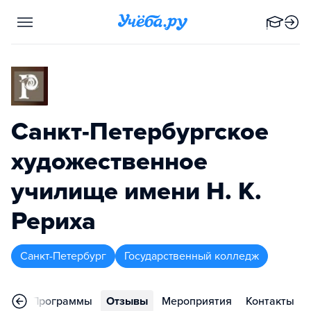
Санкт-Петербургское
художественное
училище имени Н. К.
Рериха
Санкт-Петербург
Государственный колледж
ное
Программы
Отзывы
Мероприятия
Контакты