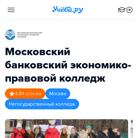
Московский
банковский экономико-
правовой колледж
4.8
4
отзыва
Москва
Негосударственный колледж