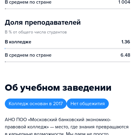
В среднем по стране
1 004
Доля преподавателей
В % от общего числа студентов
В колледже
1.36
В среднем по стране
6.48
Об учебном заведении
Колледж
основан в
2017
Нет общежития
АНО ПОО «Московский банковский экономико-
правовой колледж» — место, где знания превращаются
в карьерные возможности. Мы даем не просто