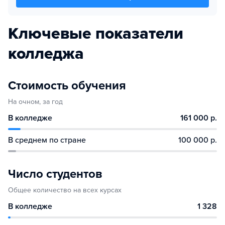
Ключевые показатели
колледжа
Стоимость обучения
На очном, за год
В колледже
161 000 р.
В среднем по стране
100 000 р.
Число студентов
Общее количество на всех курсах
В колледже
1 328