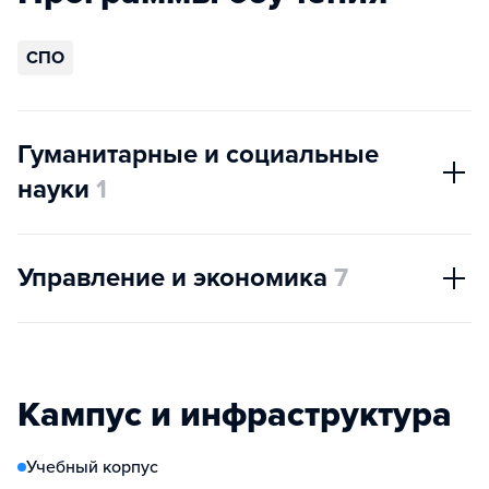
СПО
Гуманитарные и социальные
науки
1
Управление и экономика
7
Кампус и инфраструктура
Учебный корпус