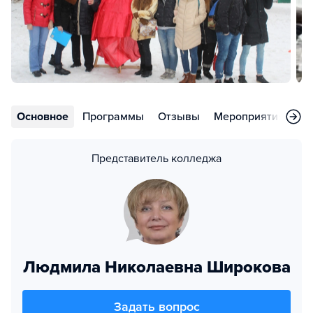
Основное
Программы
Отзывы
Мероприятия
Ст
Представитель колледжа
Людмила Николаевна Широкова
Задать вопрос