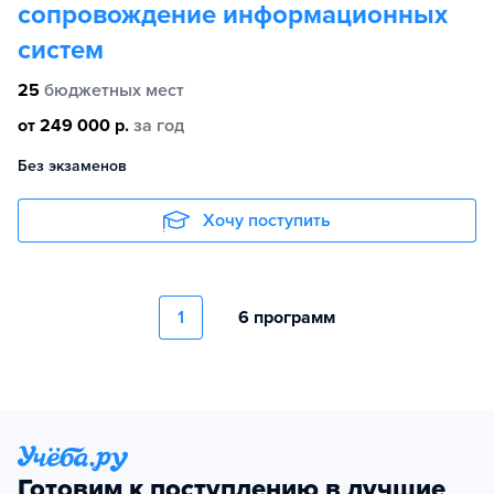
сопровождение информационных
систем
25
бюджетных мест
от 249 000 р.
за год
Без экзаменов
Хочу поступить
1
6 программ
Готовим к поступлению в лучшие