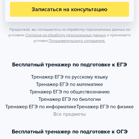
Записаться на консультацию
Продолжая, вы соглашаетесь на обработку персональных данных на
условиях
Согласия на обработку персональных данных
и принимаете
условия
Пользовательского соглашения.
Бесплатный тренажер по подготовке к ЕГЭ
Тренажер
ЕГЭ по русскому языку
Тренажер
ЕГЭ по математике
Тренажер
ЕГЭ по обществознанию
Тренажер
ЕГЭ по биологии
Тренажер
ЕГЭ по информатике
Тренажер
ЕГЭ по физике
Все предметы
Бесплатный тренажер по подготовке к ОГЭ