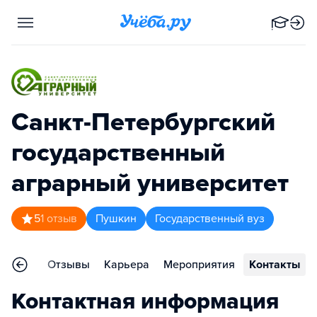
Санкт-Петербургский
государственный
аграрный университет
5
1
отзыв
Пушкин
Государственный вуз
еления
Отзывы
Карьера
Мероприятия
Контакты
Контактная информация