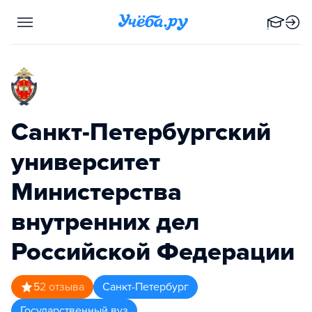
Санкт-Петербургский
университет
Министерства
внутренних дел
Российской Федерации
5
2
отзыва
Санкт-Петербург
Государственный вуз