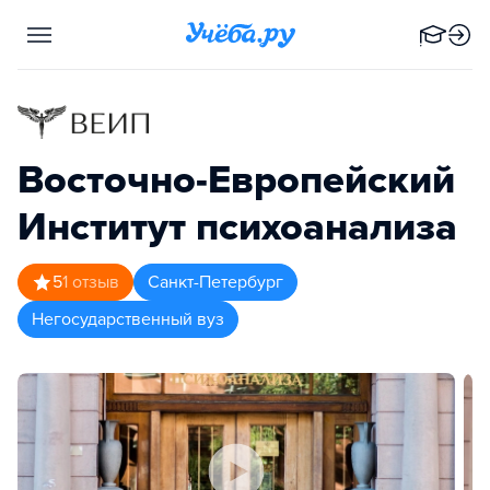
Восточно-Европейский
Институт психоанализа
5
1
отзыв
Санкт-Петербург
Негосударственный вуз