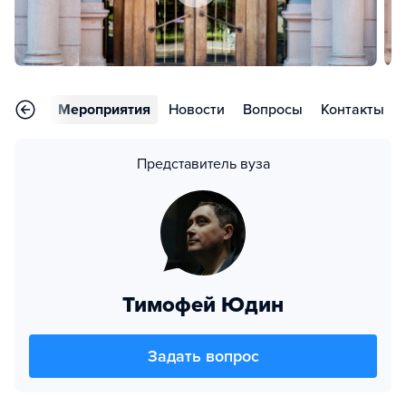
тзывы
Мероприятия
Новости
Вопросы
Контакты
Представитель вуза
Тимофей Юдин
Задать вопрос