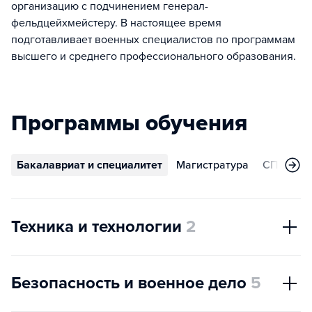
организацию с подчинением генерал-
фельдцейхмейстеру. В настоящее время
подготавливает военных специалистов по программам
высшего и среднего профессионального образования.
Программы обучения
Бакалавриат и специалитет
Магистратура
СПО
А
Техника и технологии
2
Безопасность и военное дело
5