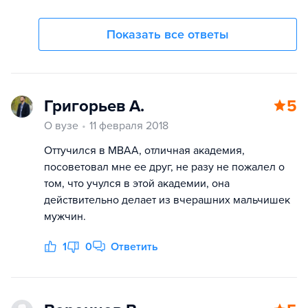
Показать все ответы
Григорьев А.
5
О вузе
11 февраля 2018
Оттучился в МВАА, отличная академия,
посоветовал мне ее друг, не разу не пожалел о
том, что учулся в этой академии, она
действительно делает из вчерашних мальчишек
мужчин.
1
0
Ответить