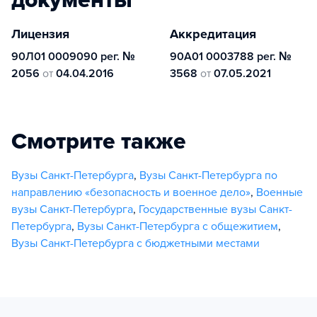
документы
Лицензия
Аккредитация
90Л01 0009090 рег. №
90А01 0003788 рег. №
2056
от
04.04.2016
3568
от
07.05.2021
Смотрите также
Вузы Санкт-Петербурга
,
Вузы Санкт-Петербурга по
направлению «безопасность и военное дело»
,
Военные
вузы Санкт-Петербурга
,
Государственные вузы Санкт-
Петербурга
,
Вузы Санкт-Петербурга с общежитием
,
Вузы Санкт-Петербурга с бюджетными местами