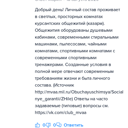
Добрый день! Личный состав проживает
в светлых, просторных комнатах
курсантских общежитий (казарм).
Общежития оборудованы душевыми
кабинами, современными стиральными
машинами, пылесосами, чайными
комнатами, спортивными комнатами с
современными спортивными
тренажерами. Созданные условия в
полной мере отвечают современным
требованиям жизни и быта личного
состава. (Источник
http://mvaa.mil.ru/Obuchayuschimsya/Social
nye_garantii/ZHile) Ответы на часто
задаваемые (типовые) вопросы см.
https://vk.com/club_mvaa
0
0
Ответить