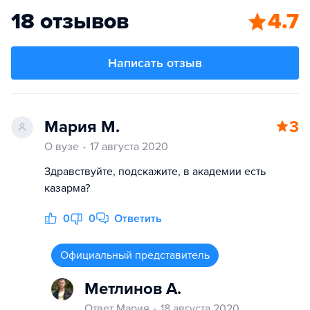
18 отзывов
4.7
Написать отзыв
Мария М.
3
О вузе
17 августа 2020
Здравствуйте, подскажите, в академии есть
казарма?
0
0
Ответить
Официальный представитель
Метлинов А.
Ответ Мария
18 августа 2020