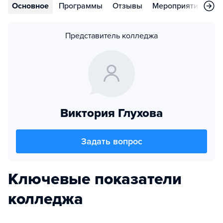
Основное
Программы
Отзывы
Мероприятия
Во
Представитель колледжа
Виктория Глухова
Задать вопрос
Ключевые показатели
колледжа