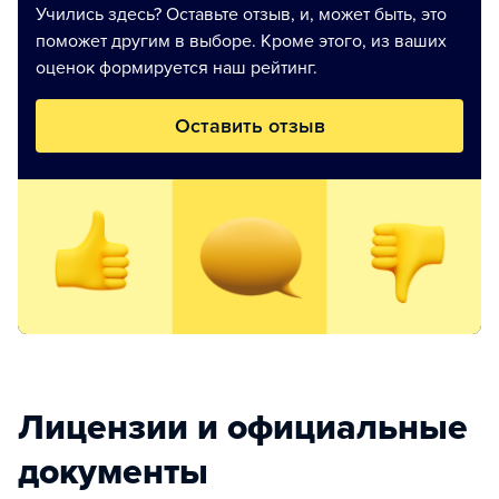
Учились здесь? Оставьте отзыв, и, может быть, это
поможет другим в выборе. Кроме этого, из ваших
оценок формируется наш рейтинг.
Оставить отзыв
Лицензии и официальные
документы