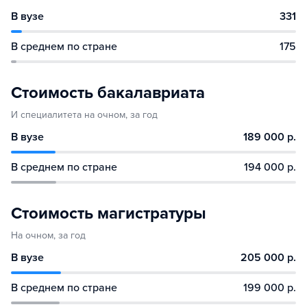
В вузе
331
В среднем по стране
175
Стоимость бакалавриата
И специалитета на очном, за год
В вузе
189 000 р.
В среднем по стране
194 000 р.
Стоимость магистратуры
На очном, за год
В вузе
205 000 р.
В среднем по стране
199 000 р.