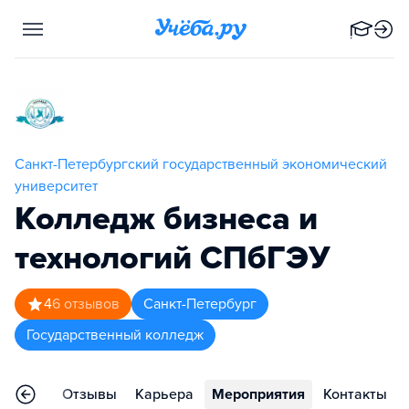
Санкт-Петербургский государственный экономический
университет
Колледж бизнеса и
технологий СПбГЭУ
4
6
отзывов
Санкт-Петербург
Государственный колледж
раммы
Отзывы
Карьера
Мероприятия
Контакты