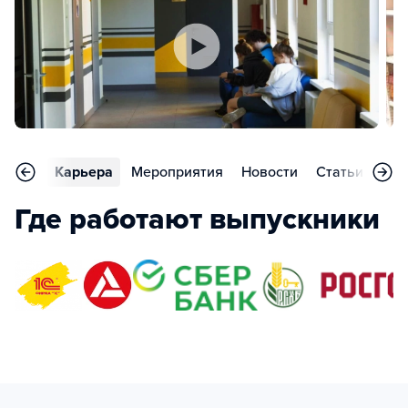
зывы
Карьера
Мероприятия
Новости
Статьи
Воп
Где работают выпускники