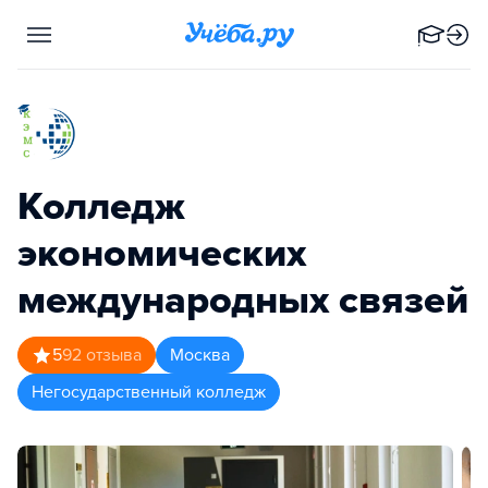
Колледж
экономических
международных связей
5
92
отзыва
Москва
Негосударственный колледж