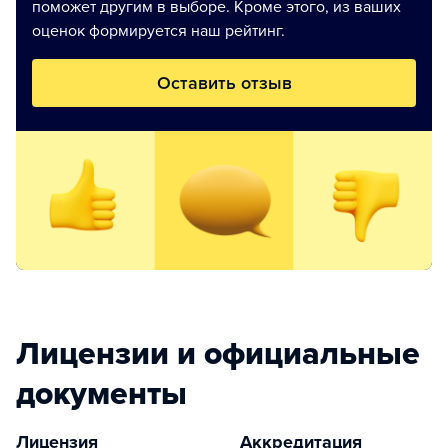
поможет другим в выборе. Кроме этого, из ваших
оценок формируется наш рейтинг.
Оставить отзыв
Лицензии и официальные
документы
Лицензия
Аккредитация