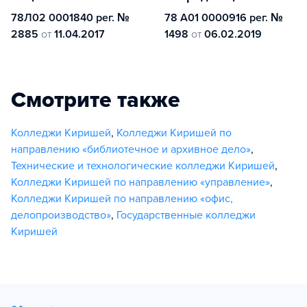
78Л02 0001840 рег. №
78 А01 0000916 рег. №
2885
от
11.04.2017
1498
от
06.02.2019
Смотрите также
Колледжи Киришей
,
Колледжи Киришей по
направлению «библиотечное и архивное дело»
,
Технические и технологические колледжи Киришей
,
Колледжи Киришей по направлению «управление»
,
Колледжи Киришей по направлению «офис,
делопроизводство»
,
Государственные колледжи
Киришей