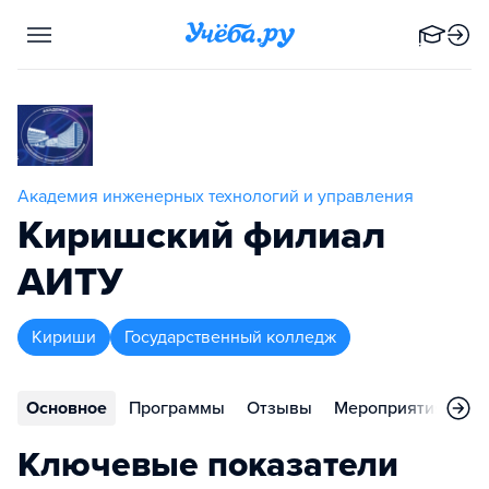
Академия инженерных технологий и управления
Киришский филиал
АИТУ
Кириши
Государственный колледж
Основное
Программы
Отзывы
Мероприятия
Ко
Ключевые показатели