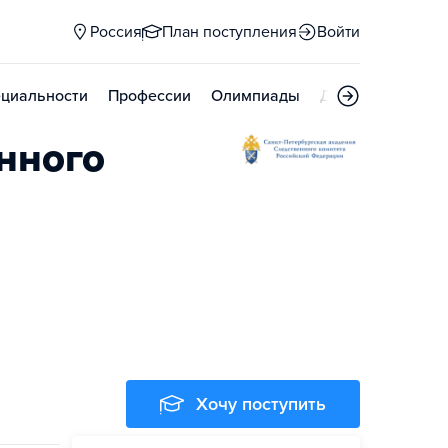
Россия
План поступления
Войти
циальности
Профессии
Олимпиады
Дни открытых д
нного
Хочу поступить