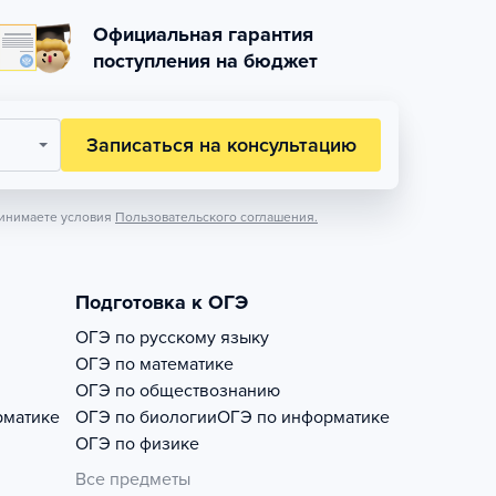
Официальная гарантия
поступления на бюджет
Записаться на консультацию
инимаете условия
Пользовательского соглашения.
Подготовка к ОГЭ
ОГЭ по русскому языку
ОГЭ по математике
ОГЭ по обществознанию
рматике
ОГЭ по биологии
ОГЭ по информатике
ОГЭ по физике
Все предметы