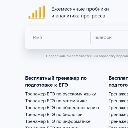
Ежемесячные пробники
и аналитика прогресса
Имя
Телефон
Продолжая, вы соглашаетесь на обработку персо
Бесплатный тренажер по
Беспла
подготовке к ЕГЭ
подгото
Тренажер
ЕГЭ по русскому языку
Тренаже
Тренажер
ЕГЭ по математике
Тренаже
Тренажер
ЕГЭ по обществознанию
Тренаже
Тренажер
ЕГЭ по биологии
Тренаже
Тренажер
ЕГЭ по информатике
Тренаже