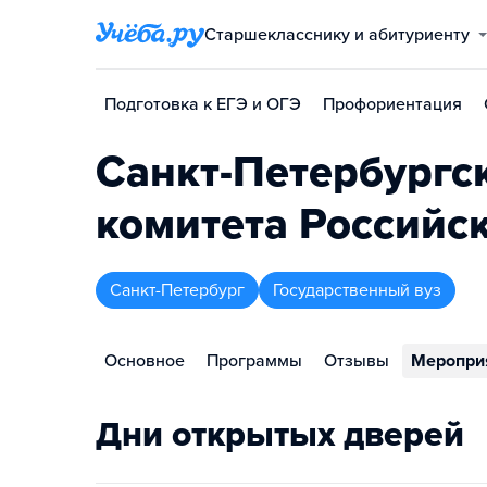
Старшекласснику и абитуриенту
Подготовка к ЕГЭ и ОГЭ
Профориентация
Санкт-Петербургс
комитета Российс
Санкт-Петербург
Государственный вуз
Основное
Программы
Отзывы
Меропри
Дни открытых дверей