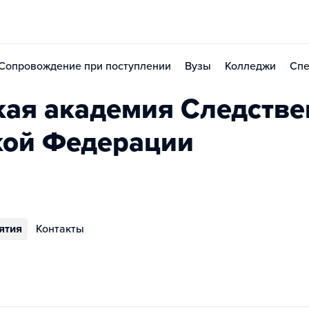
Сопровождение при поступлении
Вузы
Колледжи
Спе
кая академия Следстве
кой Федерации
ятия
Контакты